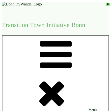
Zum
X
Inhalt
springen
Transition Town Initiative Bonn
Menü