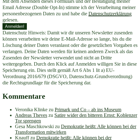
Mit dem Absenden dieses Formulars und der Bestätigung meiner
Email Adresse (Double Opt-In) stimme ich der Verarbeitung meiner
personenbezogenen Daten zu und habe die
Datenschutzerklärung
gelesen.
Datenschutz Hinweis: Damit wir dir unseren Newsletter zusenden
können verarbeiten wir deine E-Mail-Adresse so lange, bis du die
Löschung deiner Daten veranlasst oder die gesetzlichen Vorgaben es
verlangen. Deine Daten werden für keinen anderen Zweck als das
Zusenden der Newsletter verwendet und nicht an Dritte
weitergegeben. Durch den Klick auf Anmelden willigen Sie in diese
Speicherung ein. Dies stellt gemäß Art 6 Abs 1 lit a) EU-
Verordnung 2016/679 (DSGVO, Datenschutz-Grundverordnung)
die Rechtsgrundlage für die Speicherung dar.
Kommentare
Veronika Klinke
zu
Primark und Co – ab ins Museum
Andreas Theves
zu
Satire wider den bitteren Ernst: Koblenzer
Tor sprengen
Gesa Maschkowski
zu
Demokratie heißt: Alle können bei der
Transformation mitwirken
Knauff
zu
Demokratie heißt: Alle können bei der