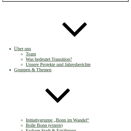
Über uns
Team
Was bedeutet Transition?
Unsere Projekte und Jahresberichte
Gruppen & Themen
Initiativgruppe „Bonn im Wandel“
Bolle Bonn (extern)
Essbare Stadt & Ernährung