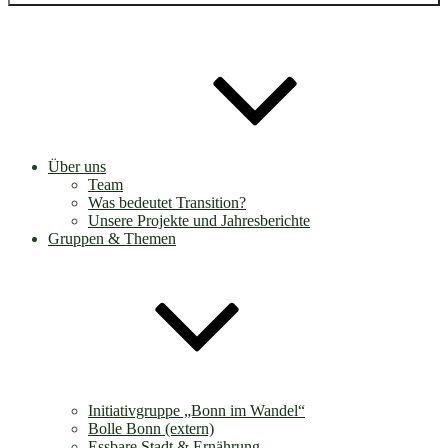
Über uns
Team
Was bedeutet Transition?
Unsere Projekte und Jahresberichte
Gruppen & Themen
Initiativgruppe „Bonn im Wandel“
Bolle Bonn (extern)
Essbare Stadt & Ernährung