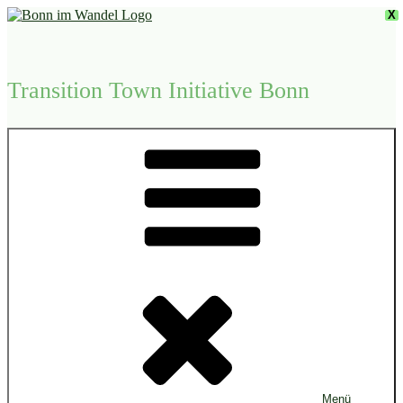
Zum
X
Inhalt
springen
Transition Town Initiative Bonn
Menü