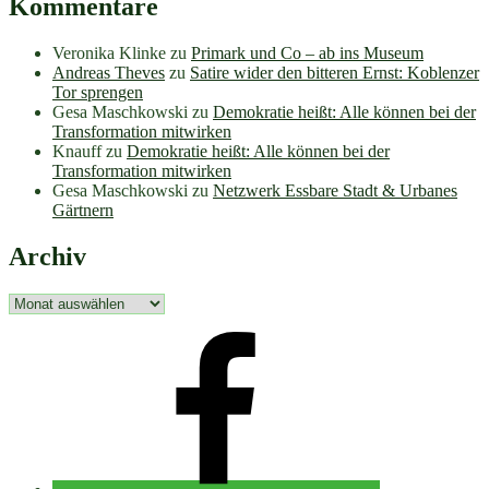
Kommentare
Veronika Klinke
zu
Primark und Co – ab ins Museum
Andreas Theves
zu
Satire wider den bitteren Ernst: Koblenzer
Tor sprengen
Gesa Maschkowski
zu
Demokratie heißt: Alle können bei der
Transformation mitwirken
Knauff
zu
Demokratie heißt: Alle können bei der
Transformation mitwirken
Gesa Maschkowski
zu
Netzwerk Essbare Stadt & Urbanes
Gärtnern
Archiv
Archiv
facebook