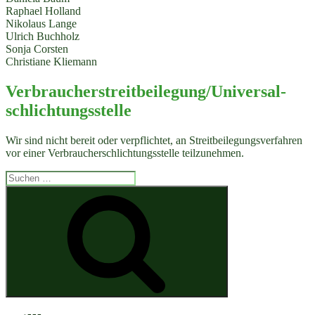
Raphael Holland
Nikolaus Lange
Ulrich Buchholz
Sonja Corsten
Christiane Kliemann
Verbraucher­streit­beilegung/Universal­
schlichtungs­stelle
Wir sind nicht bereit oder verpflichtet, an Streitbeilegungsverfahren
vor einer Verbraucherschlichtungsstelle teilzunehmen.
Suchen
nach:
Suchen