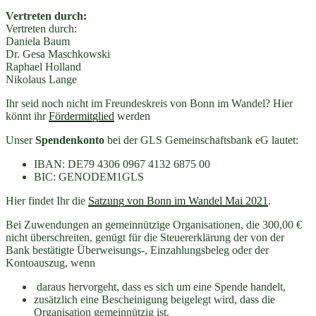
Vertreten durch:
Vertreten durch:
Daniela Baum
Dr. Gesa Maschkowski
Raphael Holland
Nikolaus Lange
Ihr seid noch nicht im Freundeskreis von Bonn im Wandel? Hier
könnt ihr
Fördermitglied
werden
Unser
Spendenkonto
bei der GLS Gemeinschaftsbank eG lautet:
IBAN: DE79 4306 0967 4132 6875 00
BIC: GENODEM1GLS
Hier findet Ihr die
Satzung von Bonn im Wandel Mai 2021
.
Bei Zuwendungen an gemeinnützige Organisationen, die 300,00 €
nicht überschreiten, genügt für die Steuererklärung der von der
Bank bestätigte Überweisungs-, Einzahlungsbeleg oder der
Kontoauszug, wenn
daraus hervorgeht, dass es sich um eine Spende handelt,
zusätzlich eine Bescheinigung beigelegt wird, dass die
Organisation gemeinnützig ist.