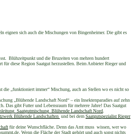
seln eignen sich auch die Mischungen von Bingenheimer. Die gibt es
asst. Blühzeitpunkt und die Bruzeiten von mehren hundert
rt für diese Region Saatgut herzustellen. Beim Anbieter Rieger und
st die „funktioniert immer“ Mischung, auch an Stellen wo es nicht so
ischung „Blühende Landschaft Nord“ – ein Insektenparadies auf zehn
och. Das gibt Futter und Lebensraum für mehrere Jahre! Das Saatgut
nleitung_Saatgutmischung_Blühende Landschaft Nord
.
zwerk Blühende Landschaften
und bei dem
Saatgutspezialist Rieger
haft
für deine Wunschfläche. Denn das Amt muss wissen, wer wo
ummt.de. Wenn die Fläche der Stadt gehört und auch sonst nichts