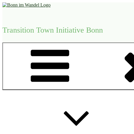
Zum
Inhalt
springen
Transition Town Initiative Bonn