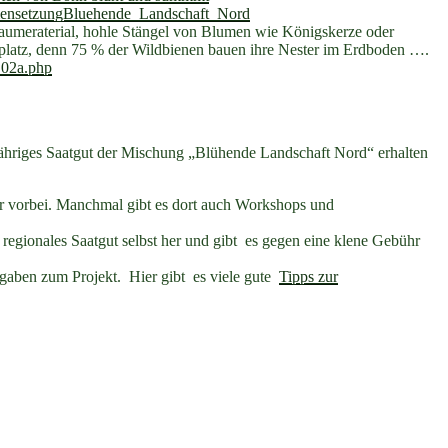
nsetzungBluehende_Landschaft_Nord
Baumeraterial, hohle Stängel von Blumen wie Königskerze oder
tplatz, denn 75 % der Wildbienen bauen ihre Nester im Erdboden ….
_02a.php
ähriges Saatgut der Mischung „Blühende Landschaft Nord“ erhalten
r vorbei. Manchmal gibt es dort auch Workshops und
s regionales Saatgut selbst her und gibt es gegen eine klene Gebühr
gaben zum Projekt.
Hier gibt es viele gute
Tipps zur