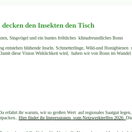
 decken den Insekten den Tisch
ekten, Singvögel und ein buntes fröhliches klimafreundliches Bonn
 entstehen blühende Inseln. Schmetterlinge, Wild-und Honigbienen s
Damit diese Vision Wirklichkeit wird, haben wir von Bonn im Wandel 
. Da erfahrt ihr warum, wir so großen Wert auf regionales Saatgut le
utpacken..
Hier findet ihr Impressionen vom Netzwerktreffen 2026
D
i