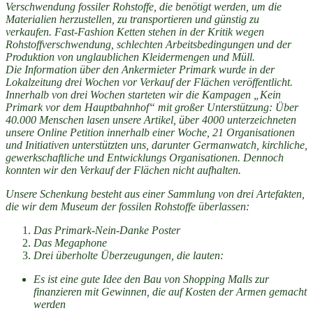
Verschwendung fossiler Rohstoffe, die benötigt werden, um die
Materialien herzustellen, zu transportieren und günstig zu
verkaufen. Fast-Fashion Ketten stehen in der Kritik wegen
Rohstoffverschwendung, schlechten Arbeitsbedingungen und der
Produktion von unglaublichen Kleidermengen und Müll.
Die Information über den Ankermieter Primark wurde in der
Lokalzeitung drei Wochen vor Verkauf der Flächen veröffentlicht.
Innerhalb von drei Wochen starteten wir die Kampagen „Kein
Primark vor dem Hauptbahnhof“ mit großer Unterstützung: Über
40.000 Menschen lasen unsere Artikel, über 4000 unterzeichneten
unsere Online Petition innerhalb einer Woche, 21 Organisationen
und Initiativen unterstützten uns, darunter Germanwatch, kirchliche,
gewerkschaftliche und Entwicklungs Organisationen. Dennoch
konnten wir den Verkauf der Flächen nicht aufhalten.
Unsere Schenkung besteht aus einer Sammlung von drei Artefakten,
die wir dem Museum der fossilen Rohstoffe überlassen:
Das Primark-Nein-Danke Poster
Das Megaphone
Drei überholte Überzeugungen, die lauten:
Es ist eine gute Idee den Bau von Shopping Malls zur
finanzieren mit Gewinnen, die auf Kosten der Armen gemacht
werden