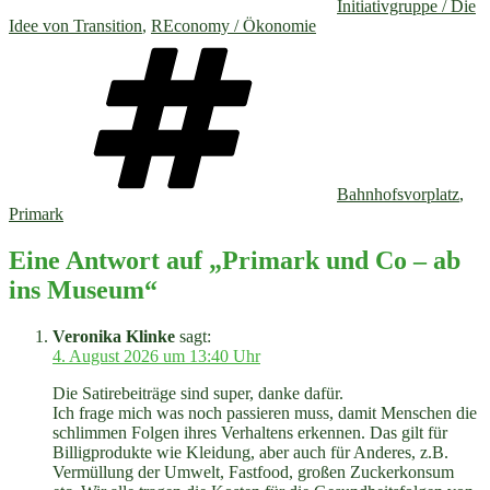
Initiativgruppe / Die
Idee von Transition
,
REconomy / Ökonomie
Schlagwörter
Bahnhofsvorplatz
,
Primark
Eine Antwort auf „Primark und Co – ab
ins Museum“
Veronika Klinke
sagt:
4. August 2026 um 13:40 Uhr
Die Satirebeiträge sind super, danke dafür.
Ich frage mich was noch passieren muss, damit Menschen die
schlimmen Folgen ihres Verhaltens erkennen. Das gilt für
Billigprodukte wie Kleidung, aber auch für Anderes, z.B.
Vermüllung der Umwelt, Fastfood, großen Zuckerkonsum