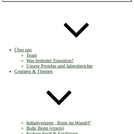
Über uns
Team
Was bedeutet Transition?
Unsere Projekte und Jahresberichte
Gruppen & Themen
Initiativgruppe „Bonn im Wandel“
Bolle Bonn (extern)
Essbare Stadt & Ernährung