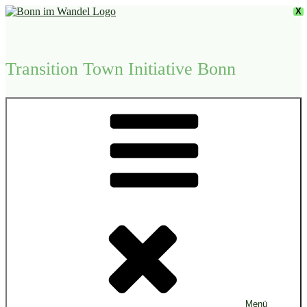
Zum
X
Inhalt
springen
Transition Town Initiative Bonn
Menü