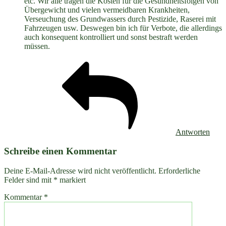
etc. Wir alle tragen die Kosten für die Gesundheitsfolgen von
Übergewicht und vielen vermeidbaren Krankheiten,
Verseuchung des Grundwassers durch Pestizide, Raserei mit
Fahrzeugen usw. Deswegen bin ich für Verbote, die allerdings
auch konsequent kontrolliert und sonst bestraft werden
müssen.
Antworten
Schreibe einen Kommentar
Deine E-Mail-Adresse wird nicht veröffentlicht.
Erforderliche
Felder sind mit
*
markiert
Kommentar
*