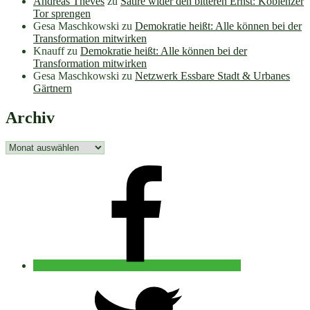
Andreas Theves
zu
Satire wider den bitteren Ernst: Koblenzer
Tor sprengen
Gesa Maschkowski
zu
Demokratie heißt: Alle können bei der
Transformation mitwirken
Knauff
zu
Demokratie heißt: Alle können bei der
Transformation mitwirken
Gesa Maschkowski
zu
Netzwerk Essbare Stadt & Urbanes
Gärtnern
Archiv
Archiv
facebook
twitter