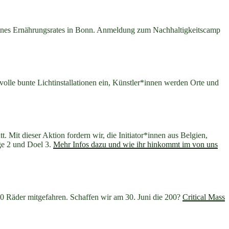
 eines Ernährungsrates in Bonn. Anmeldung zum Nachhaltigkeitscamp
lle bunte Lichtinstallationen ein, Künstler*innen werden Orte und
 Mit dieser Aktion fordern wir, die Initiator*innen aus Belgien,
ge 2 und Doel 3.
Mehr Infos dazu und wie ihr hinkommt im von uns
100 Räder mitgefahren. Schaffen wir am 30. Juni die 200?
Critical Mass