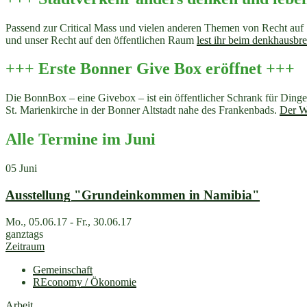
Passend zur Critical Mass und vielen anderen Themen von Recht auf S
und unser Recht auf den öffentlichen Raum
lest ihr beim denkhausb
+++ Erste Bonner Give Box eröffnet +++
Die BonnBox – eine Givebox – ist ein öffentlicher Schrank für Dinge
St. Marienkirche in der Bonner Altstadt nahe des Frankenbads.
Der W
Alle Termine im Juni
05
Juni
Ausstellung "Grundeinkommen in Namibia"
Mo., 05.06.17 - Fr., 30.06.17
ganztags
Zeitraum
Gemeinschaft
REconomy / Ökonomie
Arbeit