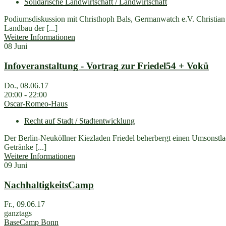
Solidarische Landwirtschaft / Landwirtschaft
Podiumsdiskussion mit Christhoph Bals, Germanwatch e.V. Christian Hi
Landbau der [...]
Weitere Informationen
08
Juni
Infoveranstaltung - Vortrag zur Friedel54 + Vokü
Do., 08.06.17
20:00 - 22:00
Oscar-Romeo-Haus
Recht auf Stadt / Stadtentwicklung
Der Berlin-Neuköllner Kiezladen Friedel beherbergt einen Umsonstla
Getränke [...]
Weitere Informationen
09
Juni
NachhaltigkeitsCamp
Fr., 09.06.17
ganztags
BaseCamp Bonn