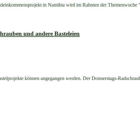
undeinkommensprojekt in Namibia wird im Rahmen der Themenwoche "
hrauben und andere Basteleien
Bastelprojekte können angegangen werden. Der Donnerstags-Radschraub