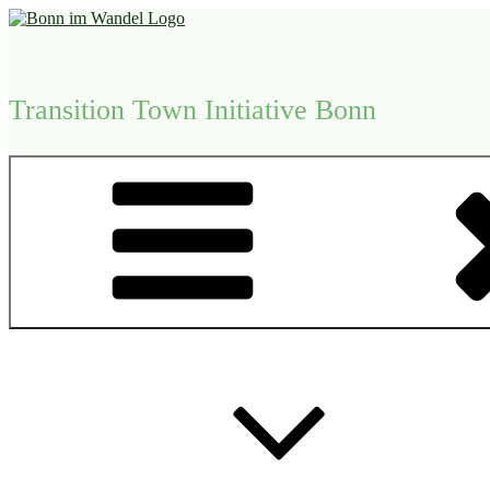
Zum
Inhalt
springen
Transition Town Initiative Bonn