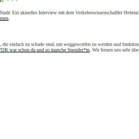
tadt: Ein aktuelles Interview mit dem Verkehrswissenschaftler Helmut 
remen
.
, die einfach zu schade sind, um weggeworfen zu werden und funktionie
DR war schon da und so manche Spender*in
. Wir freuen uns sehr übe