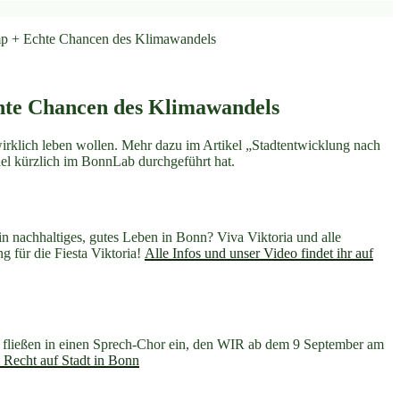
amp + Echte Chancen des Klimawandels
chte Chancen des Klimawandels
klich leben wollen. Mehr dazu im Artikel „Stadtentwicklung nach
l kürzlich im BonnLab durchgeführt hat.
in nachhaltiges, gutes Leben in Bonn? Viva Viktoria und alle
ng für die Fiesta Viktoria!
Alle Infos und unser Video findet ihr auf
fließen in einen Sprech-Chor ein, den WIR ab dem 9 September am
Recht auf Stadt in Bonn