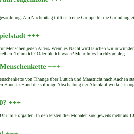
gesordnung. Am Nachmittag trifft sich eine Gruppe für die Gründung
pielstadt +++
ür Menschen jeden Alters. Wenn es Nacht wird tauchen wir in wundervo
 reiben. Träum ich? Oder bin ich wach?
Mehr Infos im rhizomblog
.
 Menschenkette +++
schenkette von Tihange über Lüttich und Maastricht nach Aachen statt.
n Hand-in-Hand die sofortige Abschaltung der Atomkraftwerke Tihan
00? +++
 Uhr im Hofgarten. In den letzten drei Monaten sind jeweils mehr als 
n! +++