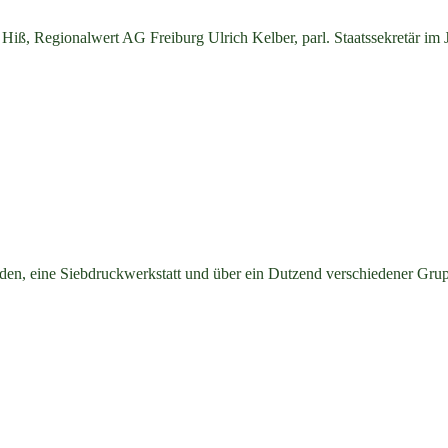
ß, Regionalwert AG Freiburg Ulrich Kelber, parl. Staatssekretär im Ju
den, eine Siebdruckwerkstatt und über ein Dutzend verschiedener Grup