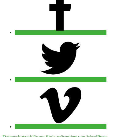
twitter
vimeo
Datenschutzerklärung
Stolz präsentiert von WordPress