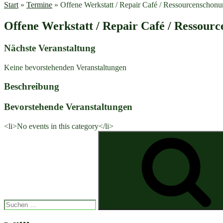
Start
»
Termine
»
Offene Werkstatt / Repair Café / Ressourcenschon
Offene Werkstatt / Repair Café / Ressour
Nächste Veranstaltung
Keine bevorstehenden Veranstaltungen
Beschreibung
Bevorstehende Veranstaltungen
<li>No events in this category</li>
Suchen
nach: