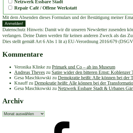
Netzwerk Essbare Stadt
Repair Café / Offene Werkstatt
Mit dem Absenden dieses Formulars und der Bestätigung meiner Ema
Datenschutz Hinweis: Damit wir dir unseren Newsletter zusenden könn
verlangen. Deine Daten werden für keinen anderen Zweck als das Zus
Dies stellt gemäß Art 6 Abs 1 lit a) EU-Verordnung 2016/679 (DSGV
Kommentare
Veronika Klinke
zu
Primark und Co – ab ins Museum
Andreas Theves
zu
Satire wider den bitteren Ernst: Koblenzer
Gesa Maschkowski
zu
Demokratie heißt: Alle können bei der 
Knauff
zu
Demokratie heißt: Alle können bei der Transformati
Gesa Maschkowski
zu
Netzwerk Essbare Stadt & Urbanes Gär
Archiv
Archiv
facebook