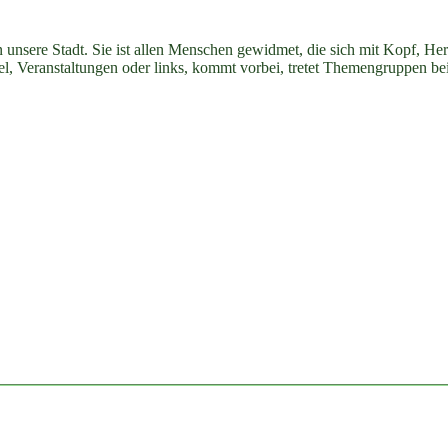
n unsere Stadt. Sie ist allen Menschen gewidmet, die sich mit Kopf, H
ikel, Veranstaltungen oder links, kommt vorbei, tretet Themengruppen be