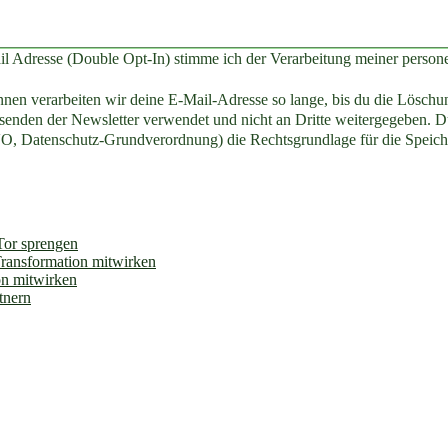
il Adresse (Double Opt-In) stimme ich der Verarbeitung meiner perso
en verarbeiten wir deine E-Mail-Adresse so lange, bis du die Löschun
enden der Newsletter verwendet und nicht an Dritte weitergegeben. Du
O, Datenschutz-Grundverordnung) die Rechtsgrundlage für die Speich
 Tor sprengen
Transformation mitwirken
on mitwirken
tnern