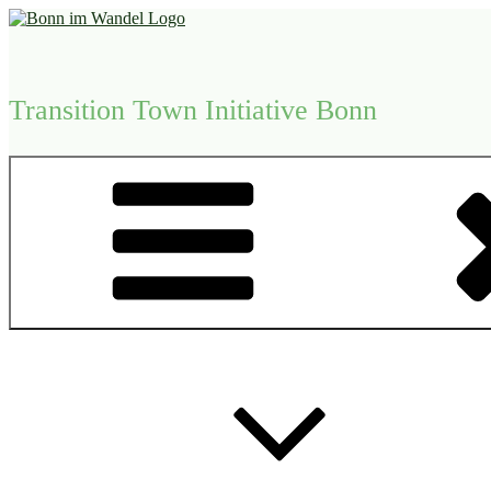
Zum
Inhalt
springen
Transition Town Initiative Bonn