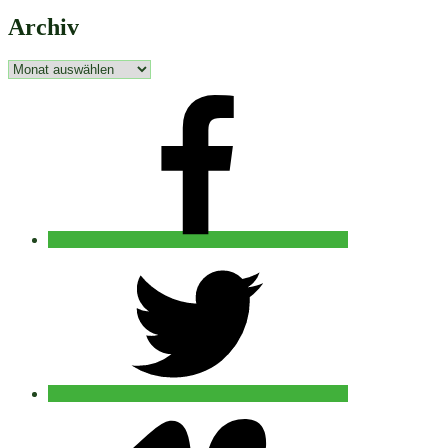
Archiv
Archiv
facebook
twitter
vimeo