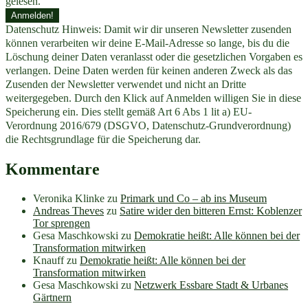
gelesen.
Datenschutz Hinweis: Damit wir dir unseren Newsletter zusenden
können verarbeiten wir deine E-Mail-Adresse so lange, bis du die
Löschung deiner Daten veranlasst oder die gesetzlichen Vorgaben es
verlangen. Deine Daten werden für keinen anderen Zweck als das
Zusenden der Newsletter verwendet und nicht an Dritte
weitergegeben. Durch den Klick auf Anmelden willigen Sie in diese
Speicherung ein. Dies stellt gemäß Art 6 Abs 1 lit a) EU-
Verordnung 2016/679 (DSGVO, Datenschutz-Grundverordnung)
die Rechtsgrundlage für die Speicherung dar.
Kommentare
Veronika Klinke
zu
Primark und Co – ab ins Museum
Andreas Theves
zu
Satire wider den bitteren Ernst: Koblenzer
Tor sprengen
Gesa Maschkowski
zu
Demokratie heißt: Alle können bei der
Transformation mitwirken
Knauff
zu
Demokratie heißt: Alle können bei der
Transformation mitwirken
Gesa Maschkowski
zu
Netzwerk Essbare Stadt & Urbanes
Gärtnern