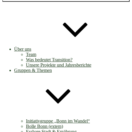
Über uns
Team
Was bedeutet Transition?
Unsere Projekte und Jahresberichte
Gruppen & Themen
Initiativgruppe „Bonn im Wandel“
Bolle Bonn (extern)
Essbare Stadt & Ernährung