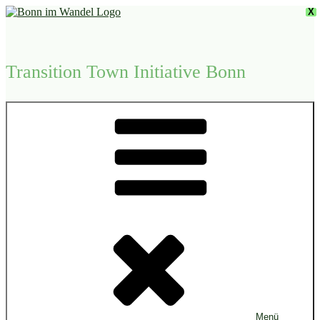
Zum
X
Inhalt
springen
Transition Town Initiative Bonn
Menü