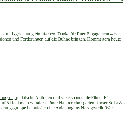
litik und -gestaltung einmischen. Danke für Euer Engagement – es
isionen und Forderungen auf die Bühne bringen. Kommt gern
heute
ungsrat,
praktische Aktionen und viele spannende Filme. Für
 auf 5 Hektar ein wunderschöner Naturerlebnisgarten. Unser SoLaWi-
erungsgruppe hat wieder eine
Anleitung
ins Netz gestellt. Wer