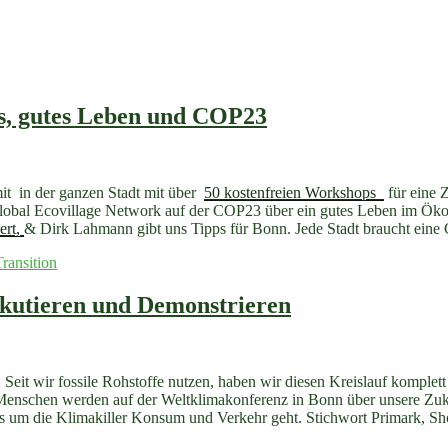
, gutes Leben und COP23
it in der ganzen Stadt mit über
50 kostenfreien Workshops
für eine 
 Global Ecovillage Network auf der COP23 über ein gutes Leben im Ök
ert,
& Dirk Lahmann gibt uns Tipps für Bonn. Jede Stadt braucht ein
Transition
skutieren und Demonstrieren
 Seit wir fossile Rohstoffe nutzen, haben wir diesen Kreislauf komplet
enschen werden auf der Weltklimakonferenz in Bonn über unsere Zukun
 um die Klimakiller Konsum und Verkehr geht. Stichwort Primark, Shop