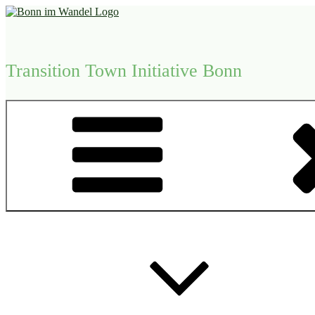
Zum
Inhalt
springen
Transition Town Initiative Bonn