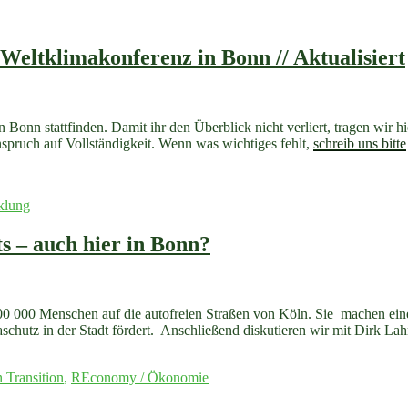
eltklimakonferenz in Bonn // Aktualisiert
in
Bonn
stattfinden. Damit ihr den Überblick nicht verliert, tragen wir 
ruch auf Vollständigkeit. Wenn was wichtiges fehlt,
schreib uns bitte
klung
ts – auch hier in Bonn?
0 000 Menschen auf die autofreien Straßen von Köln. Sie machen ein
maschutz in der Stadt fördert. Anschließend diskutieren wir mit Dirk 
n Transition
,
REconomy / Ökonomie