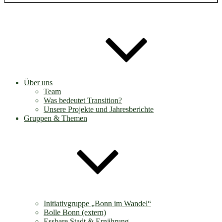
Über uns
Team
Was bedeutet Transition?
Unsere Projekte und Jahresberichte
Gruppen & Themen
Initiativgruppe „Bonn im Wandel“
Bolle Bonn (extern)
Essbare Stadt & Ernährung