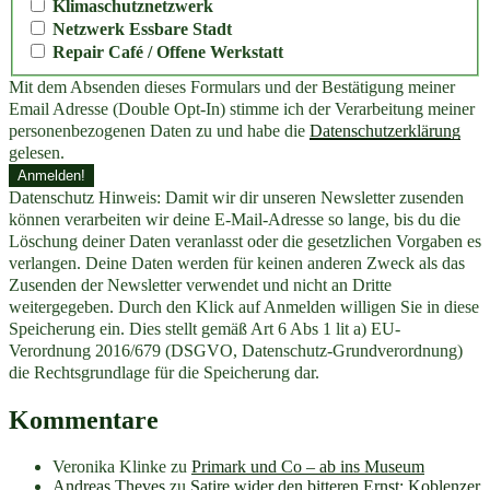
Klimaschutznetzwerk
Netzwerk Essbare Stadt
Repair Café / Offene Werkstatt
Mit dem Absenden dieses Formulars und der Bestätigung meiner
Email Adresse (Double Opt-In) stimme ich der Verarbeitung meiner
personenbezogenen Daten zu und habe die
Datenschutzerklärung
gelesen.
Datenschutz Hinweis: Damit wir dir unseren Newsletter zusenden
können verarbeiten wir deine E-Mail-Adresse so lange, bis du die
Löschung deiner Daten veranlasst oder die gesetzlichen Vorgaben es
verlangen. Deine Daten werden für keinen anderen Zweck als das
Zusenden der Newsletter verwendet und nicht an Dritte
weitergegeben. Durch den Klick auf Anmelden willigen Sie in diese
Speicherung ein. Dies stellt gemäß Art 6 Abs 1 lit a) EU-
Verordnung 2016/679 (DSGVO, Datenschutz-Grundverordnung)
die Rechtsgrundlage für die Speicherung dar.
Kommentare
Veronika Klinke
zu
Primark und Co – ab ins Museum
Andreas Theves
zu
Satire wider den bitteren Ernst: Koblenzer