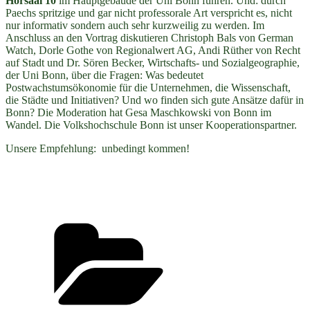
Hörsaal 10
im Hauptgebäude der Uni Bonn führen. Und: durch
Paechs spritzige und gar nicht professorale Art verspricht es, nicht
nur informativ sondern auch sehr kurzweilig zu werden. Im
Anschluss an den Vortrag diskutieren Christoph Bals von German
Watch, Dorle Gothe von Regionalwert AG, Andi Rüther von Recht
auf Stadt und Dr. Sören Becker, Wirtschafts- und Sozialgeographie,
der Uni Bonn, über die Fragen: Was bedeutet
Postwachstumsökonomie für die Unternehmen, die Wissenschaft,
die Städte und Initiativen? Und wo finden sich gute Ansätze dafür in
Bonn? Die Moderation hat Gesa Maschkowski von Bonn im
Wandel. Die Volkshochschule Bonn ist unser Kooperationspartner.
Unsere Empfehlung: unbedingt kommen!
Kategorien