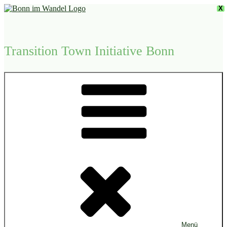
Zum
X
Inhalt
springen
Transition Town Initiative Bonn
Menü