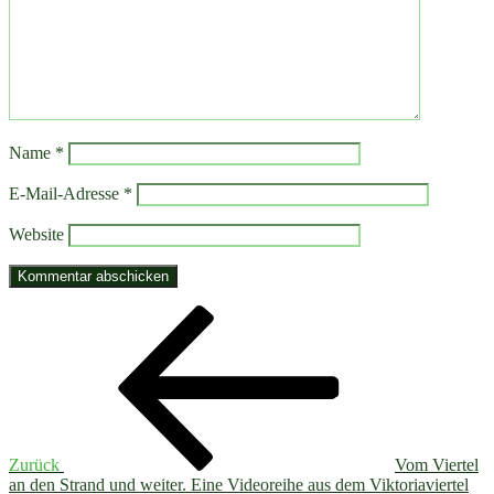
Name
*
E-Mail-Adresse
*
Website
Beitragsnavigation
Vorheriger
Beitrag
Zurück
Vom Viertel
an den Strand und weiter. Eine Videoreihe aus dem Viktoriaviertel