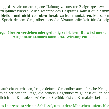
htig, dass wir unsere eigene Haltung zu unserer Zielgruppe bzw. 
ttelpunkt rücken.
Auch während des Gesprächs solltest du dir imm
 bleiben und nicht von oben herab zu kommunizieren.
Menschen f
 Sprich deinem Gegenüber stets die Verantwortlichkeit für das eig
Gegenüber zu verstehen oder geduldig zu bleiben: Du wirst merken, 
Augenhöhe kommen könnt, das Wirkung entfaltet.
aufrecht zu erhalten, bringe deinem Gegenüber auch ehrliche Neugi
mit einer offenen Frage, die deinem Gegenüber zeigt, dass du ihn od
dich in der Klimadebatte? Welche Gefühle löst die Klimakrise bei dir a
es Interesse ist wie ein Schlüssel, um andere Menschen aufzuschli