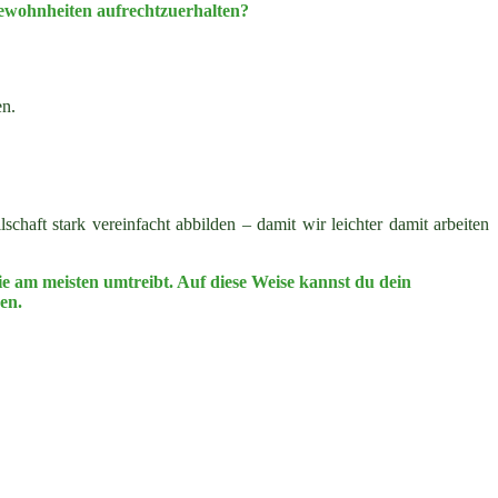
Gewohnheiten aufrechtzuerhalten?
en.
aft stark vereinfacht abbilden – damit wir leichter damit arbeiten
 am meisten umtreibt. Auf diese Weise kannst du dein
en.