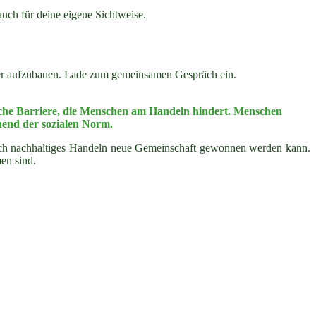
uch für deine eigene Sichtweise.
er aufzubauen. Lade zum gemeinsamen Gespräch ein.
ische Barriere, die Menschen am Handeln hindert. Menschen
hend der sozialen Norm.
rch nachhaltiges Handeln neue Gemeinschaft gewonnen werden kann.
en sind.