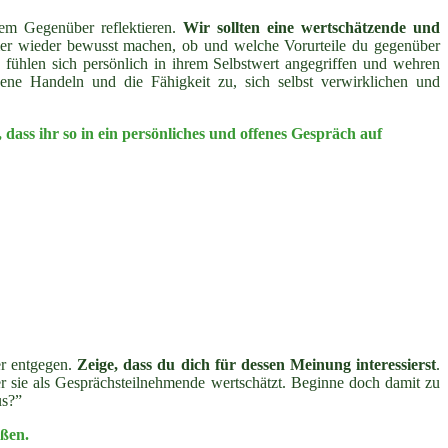
dem Gegenüber reflektieren.
Wir sollten eine wertschätzende und
er wieder bewusst machen, ob und welche Vorurteile du gegenüber
ühlen sich persönlich in ihrem Selbstwert angegriffen und wehren
ene Handeln und die Fähigkeit zu, sich selbst verwirklichen und
dass ihr so in ein persönliches und offenes Gespräch auf
er entgegen.
Zeige, dass du dich für dessen Meinung interessierst
.
er sie als Gesprächsteilnehmende wertschätzt. Beginne doch damit zu
us?”
eßen.