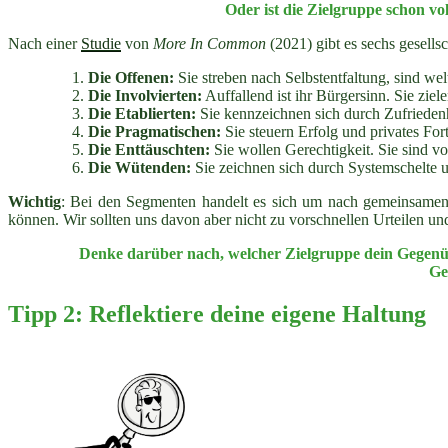
Oder ist die Zielgruppe schon v
Nach einer
Studie
von
More In Common
(2021) gibt es sechs gesells
Die Offenen:
Sie streben nach Selbstentfaltung, sind wel
Die Involvierten:
Auffallend ist ihr Bürgersinn. Sie zie
Die Etablierten:
Sie kennzeichnen sich durch Zufriedenhe
Die Pragmatischen:
Sie steuern Erfolg und privates For
Die Enttäuschten:
Sie wollen Gerechtigkeit. Sie sind vo
Die Wütenden:
Sie zeichnen sich durch Systemschelte u
Wichtig
: Bei den Segmenten handelt es sich um nach gemeinsamen W
können. Wir sollten uns davon aber nicht zu vorschnellen Urteilen un
Denke darüber nach, welcher Zielgruppe dein Gegenüb
Ge
Tipp 2: Reflektiere deine eigene Haltung