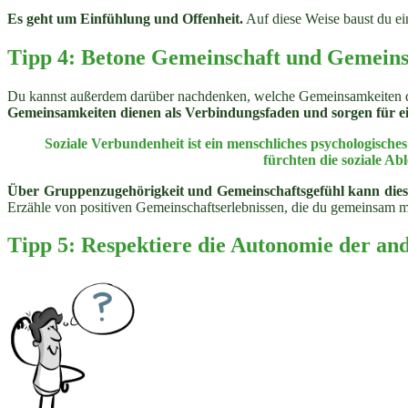
Es geht um Einfühlung und Offenheit.
Auf diese Weise baust du ei
Tipp 4: Betone Gemeinschaft und Gemein
Du kannst außerdem darüber nachdenken, welche Gemeinsamkeiten d
Gemeinsamkeiten dienen als Verbindungsfaden und sorgen für e
Soziale Verbundenheit ist ein menschliches psychologisch
fürchten die soziale A
Über Gruppenzugehörigkeit und Gemeinschaftsgefühl kann die
Erzähle von positiven Gemeinschaftserlebnissen, die du gemeinsam mi
Tipp 5: Respektiere die Autonomie der an