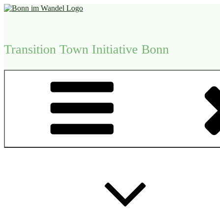
Zum
Inhalt
springen
Transition Town Initiative Bonn