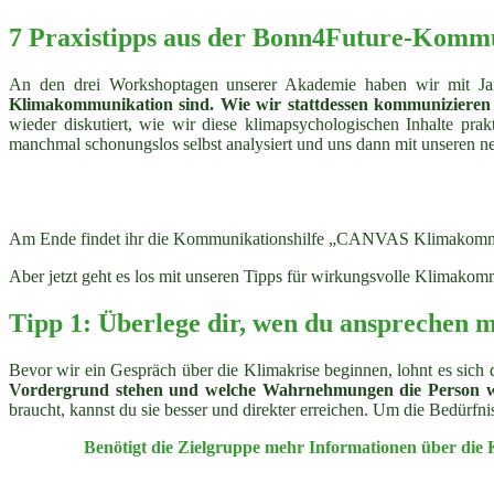
7 Praxistipps aus der Bonn4Future-Komm
An den drei Workshoptagen unserer Akademie haben wir mit Jan
Klimakommunikation sind. Wie wir stattdessen kommunizieren s
wieder diskutiert, wie wir diese klimapsychologischen Inhalte p
manchmal schonungslos selbst analysiert und uns dann mit unseren neu
Am Ende findet ihr die Kommunikationshilfe „CANVAS Klimakommunik
Aber jetzt geht es los mit unseren Tipps für wirkungsvolle Klimakom
Tipp 1: Überlege dir, wen du ansprechen m
Bevor wir ein Gespräch über die Klimakrise beginnen, lohnt es sic
Vordergrund stehen und welche Wahrnehmungen die Person wo
braucht, kannst du sie besser und direkter erreichen. Um die Bedürfni
Benötigt die Zielgruppe mehr Informationen über die