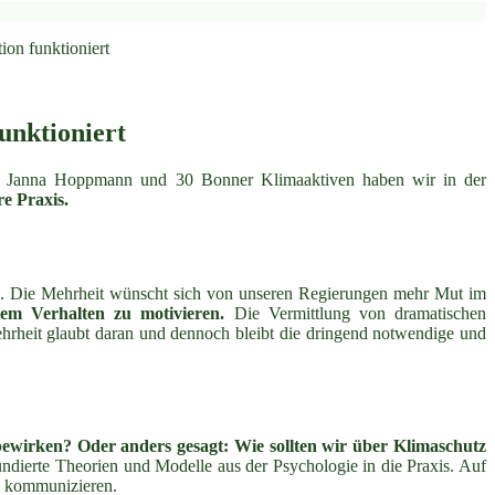
on funktioniert
nktioniert
gin Janna Hoppmann und 30 Bonner Klimaaktiven haben wir in der
re Praxis.
ise. Die Mehrheit wünscht sich von unseren Regierungen mehr Mut im
em Verhalten zu motivieren.
Die Vermittlung von dramatischen
ehrheit glaubt daran und dennoch bleibt die dringend notwendige und
bewirken? Oder anders gesagt: Wie sollten wir über Klimaschutz
ndierte Theorien und Modelle aus der Psychologie in die Praxis. Auf
u kommunizieren.