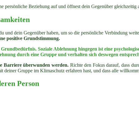
ne persönliche Beziehung auf und öffnest dein Gegenüber gleichzeitig a
samkeiten
u und dein Gegenüber haben, um so die persönliche Verbindung weit
ine positive Grundstimmung.
es Grundbedürfnis. Soziale Ablehnung hingegen ist eine psycholog
blehnung durch eine Gruppe und verhalten sich deswegen entsprec
se Barriere überwunden werden.
Richte den Fokus darauf, dass du
t deiner Gruppe im Klimaschutz erfahren hast, und dass alle willkomm
deren Person