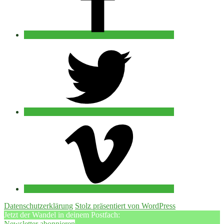
twitter
vimeo
Datenschutzerklärung
Stolz präsentiert von WordPress
Jetzt der Wandel in deinem Postfach:
Newsletter abonnieren