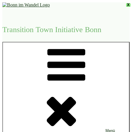
Zum
X
Inhalt
springen
Transition Town Initiative Bonn
Menü