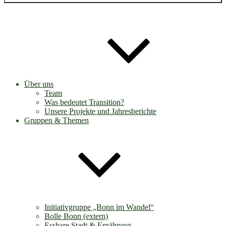
Über uns
Team
Was bedeutet Transition?
Unsere Projekte und Jahresberichte
Gruppen & Themen
Initiativgruppe „Bonn im Wandel“
Bolle Bonn (extern)
Essbare Stadt & Ernährung