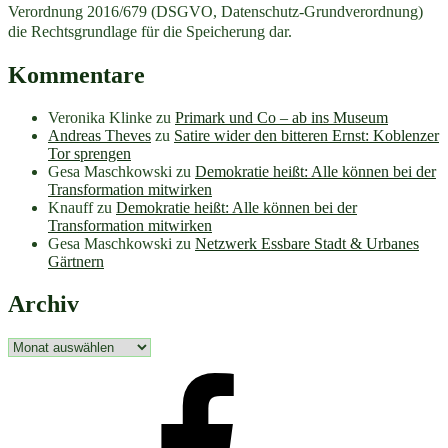
Verordnung 2016/679 (DSGVO, Datenschutz-Grundverordnung)
die Rechtsgrundlage für die Speicherung dar.
Kommentare
Veronika Klinke
zu
Primark und Co – ab ins Museum
Andreas Theves
zu
Satire wider den bitteren Ernst: Koblenzer
Tor sprengen
Gesa Maschkowski
zu
Demokratie heißt: Alle können bei der
Transformation mitwirken
Knauff
zu
Demokratie heißt: Alle können bei der
Transformation mitwirken
Gesa Maschkowski
zu
Netzwerk Essbare Stadt & Urbanes
Gärtnern
Archiv
Archiv
facebook