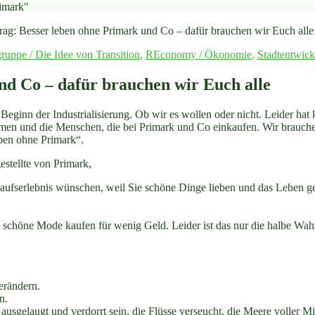
rag: Besser leben ohne Primark und Co – dafür brauchen wir Euch alle
vgruppe / Die Idee von Transition
,
REconomy / Ökonomie
,
Stadtentwic
nd Co – dafür brauchen wir Euch alle
 Beginn der Industrialisierung. Ob wir es wollen oder nicht. Leider ha
men und die Menschen, die bei Primark und Co einkaufen. Wir brauchen
ben ohne Primark“.
stellte von Primark,
nkaufserlebnis wünschen, weil Sie schöne Dinge lieben und das Leben g
schöne Mode kaufen für wenig Geld. Leider ist das nur die halbe Wahr
erändern.
n.
usgelaugt und verdorrt sein, die Flüsse verseucht, die Meere voller Mi