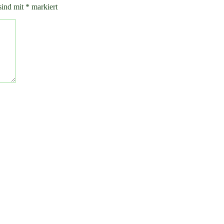
sind mit
*
markiert