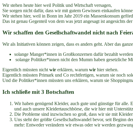
Wir stehen heute hier weil Politik und Wirtschaft versagen,
Sie sorgen nicht dafür, dass wir mit gutem Gewissen einkaufen könn
Wir stehen hier, weil in Bonn im Jahr 2019 ein Massenkonsum geförde
Das ist genau Gegenteil von dem was jetzt angesagt ist angesichts der
Wir schaffen den Gesellschaftwandel nicht nach Feie
Wir als Initiativen können zeigen, dass es anders geht. Aber das ga
solange Manger*innen in Großkonzernen dafür bezahlt werden
solange Politiker*innen nicht den Mumm haben gesetzliche Minde
Eigentlich müssten nicht
wir
erklären, warum
wir
hier stehen.
Eigentlich müssten Primark und Co rechtfertigen, warum sie noch so
Und die Politiker*innen müssten uns erklären, warum sie Shoppingmall
Ich schließe mit 3 Botschaften
Wir haben genügend Kleider, auch gute und günstige für alle. 
und auch unsere Kleidertauschbörse, die wir hier mit Unterst
Die Probleme sind inzwischen so groß, dass wir sie mit Kleider
Uns steht der größte Gesellschaftswandel bevor, seit Beginn de
mehr: Entweder verändern wir etwas oder wir werden gezwung