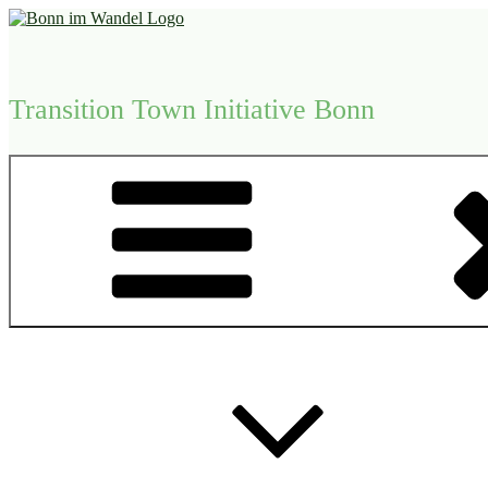
Zum
Inhalt
springen
Transition Town Initiative Bonn