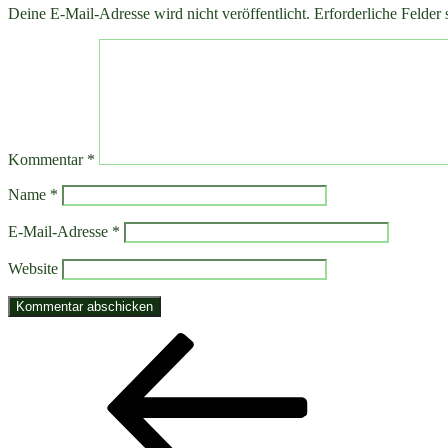
Deine E-Mail-Adresse wird nicht veröffentlicht.
Erforderliche Felder 
Kommentar
*
Name
*
E-Mail-Adresse
*
Website
Beitragsnavigation
Vorheriger
Beitrag