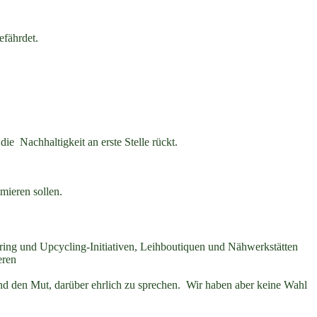
efährdet.
ie Nachhaltigkeit an erste Stelle rückt.
mieren sollen.
aring und Upcycling-Initiativen, Leihboutiquen und Nähwerkstätten
eren
mand den Mut, darüber ehrlich zu sprechen. Wir haben aber keine Wahl