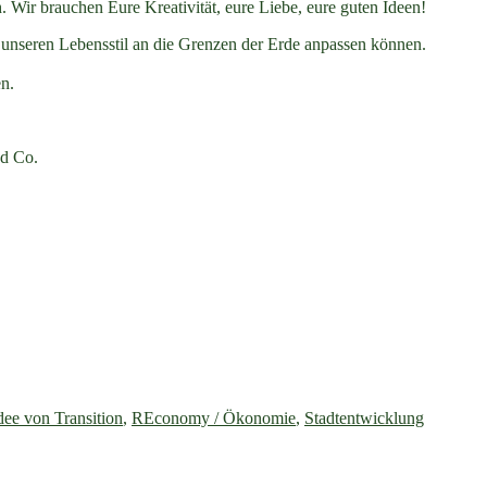
 Wir brauchen Eure Kreativität, eure Liebe, eure guten Ideen!
unseren Lebensstil an die Grenzen der Erde anpassen können.
n.
nd Co.
Idee von Transition
,
REconomy / Ökonomie
,
Stadtentwicklung