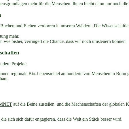
nsgrundlagen mehr für die Menschen. Ihnen bleibt dann nur noch die 
n
Buchen und Eichen verdorren in unseren Wäldern. Die Wissenschaftler
ltung mehr.
n wie bisher, verringert die Chance, dass wir noch umsteuern können
 schaffen
ndere Projekte.
Tonnen regionale Bio-Lebensmittel an hunderte von Menschen in Bonn ge
baut,
MNET
auf die Beine zustellen, und die Machenschaften der globalen 
n die sich sich dafür engagieren, dass die Welt ein Stück besser wird.