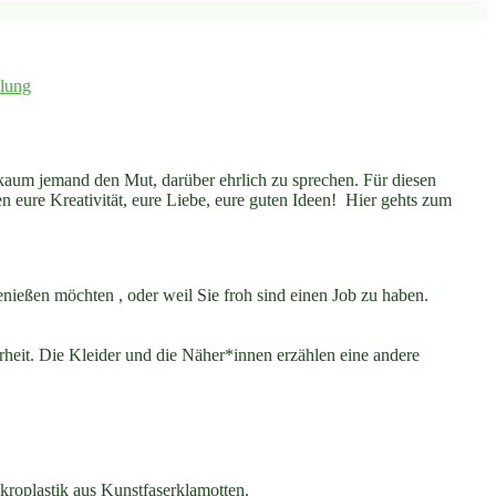
klung
t kaum jemand den Mut, darüber ehrlich zu sprechen. Für diesen
 eure Kreativität, eure Liebe, eure guten Ideen! Hier gehts zum
enießen möchten , oder weil Sie froh sind einen Job zu haben.
heit. Die Kleider und die Näher*innen erzählen eine andere
kroplastik aus Kunstfaserklamotten.