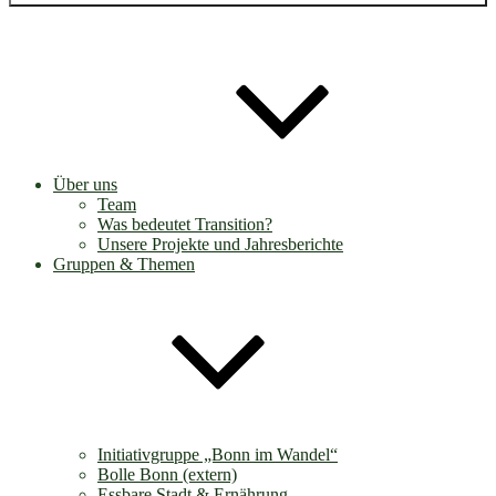
Über uns
Team
Was bedeutet Transition?
Unsere Projekte und Jahresberichte
Gruppen & Themen
Initiativgruppe „Bonn im Wandel“
Bolle Bonn (extern)
Essbare Stadt & Ernährung