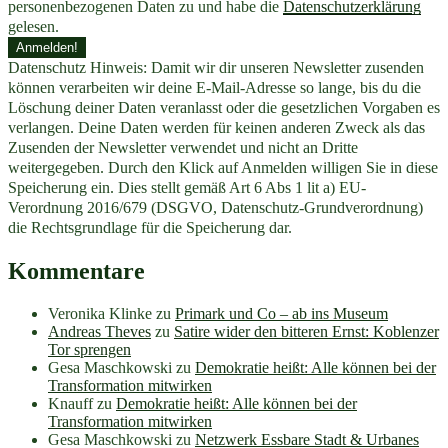
personenbezogenen Daten zu und habe die
Datenschutzerklärung
gelesen.
Datenschutz Hinweis: Damit wir dir unseren Newsletter zusenden
können verarbeiten wir deine E-Mail-Adresse so lange, bis du die
Löschung deiner Daten veranlasst oder die gesetzlichen Vorgaben es
verlangen. Deine Daten werden für keinen anderen Zweck als das
Zusenden der Newsletter verwendet und nicht an Dritte
weitergegeben. Durch den Klick auf Anmelden willigen Sie in diese
Speicherung ein. Dies stellt gemäß Art 6 Abs 1 lit a) EU-
Verordnung 2016/679 (DSGVO, Datenschutz-Grundverordnung)
die Rechtsgrundlage für die Speicherung dar.
Kommentare
Veronika Klinke
zu
Primark und Co – ab ins Museum
Andreas Theves
zu
Satire wider den bitteren Ernst: Koblenzer
Tor sprengen
Gesa Maschkowski
zu
Demokratie heißt: Alle können bei der
Transformation mitwirken
Knauff
zu
Demokratie heißt: Alle können bei der
Transformation mitwirken
Gesa Maschkowski
zu
Netzwerk Essbare Stadt & Urbanes