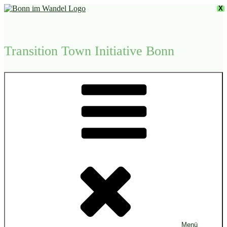
Zum
X
Inhalt
springen
Transition Town Initiative Bonn
Menü