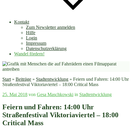
Kontakt
Zum Newsletter anmelden
Hilfe
Login
Impressum
Datenschutzerklärung
Wandel fördern!
Start
»
Beiträge
»
Stadtentwicklung
»
Feiern und Fahren: 14:00 Uhr
Straßenfestival Viktoriaviertel – 18:00 Critical Mass
Veröffentlicht
25. Mai 2018
von
Gesa Maschkowski
in
Stadtentwicklung
am
Feiern und Fahren: 14:00 Uhr
Straßenfestival Viktoriaviertel – 18:00
Critical Mass