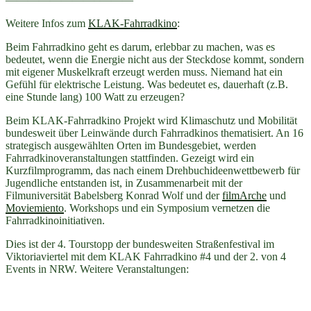
Weitere Infos zum
KLAK-Fahrradkino
:
Beim Fahrradkino geht es darum, erlebbar zu machen, was es
bedeutet, wenn die Energie nicht aus der Steckdose kommt, sondern
mit eigener Muskelkraft erzeugt werden muss. Niemand hat ein
Gefühl für elektrische Leistung. Was bedeutet es, dauerhaft (z.B.
eine Stunde lang) 100 Watt zu erzeugen?
Beim KLAK-Fahrradkino Projekt wird Klimaschutz und Mobilität
bundesweit über Leinwände durch Fahrradkinos thematisiert. An 16
strategisch ausgewählten Orten im Bundesgebiet, werden
Fahrradkinoveranstaltungen
stattfinden. Gezeigt wird ein
Kurzfilmprogramm, das nach einem Drehbuchideenwettbewerb für
Jugendliche entstanden ist, in Zusammenarbeit mit der
Filmuniversität Babelsberg Konrad Wolf und der
filmArche
und
Moviemiento
. Workshops und ein Symposium vernetzen die
Fahrradkinoinitiativen.
Dies ist der 4. Tourstopp der bundesweiten Straßenfestival im
Viktoriaviertel mit dem KLAK Fahrradkino #4 und der 2. von 4
Events in NRW. Weitere Veranstaltungen: