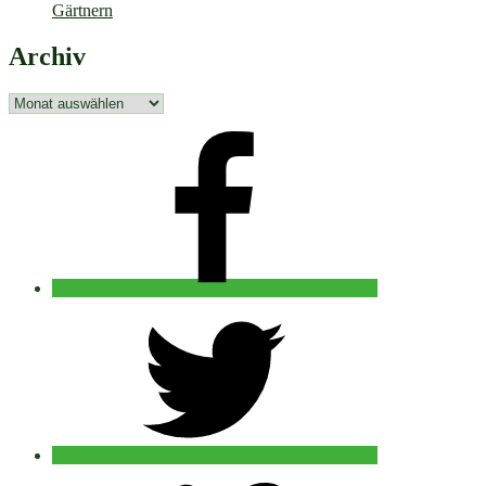
Gärtnern
Archiv
Archiv
facebook
twitter
vimeo