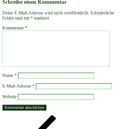
Schreibe einen Kommentar
Deine E-Mail-Adresse wird nicht veröffentlicht.
Erforderliche
Felder sind mit
*
markiert
Kommentar
*
Name
*
E-Mail-Adresse
*
Website
Beitragsnavigation
Vorheriger
Beitrag