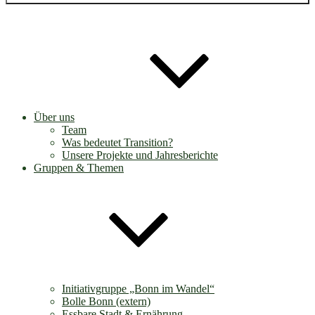
Über uns
Team
Was bedeutet Transition?
Unsere Projekte und Jahresberichte
Gruppen & Themen
Initiativgruppe „Bonn im Wandel“
Bolle Bonn (extern)
Essbare Stadt & Ernährung