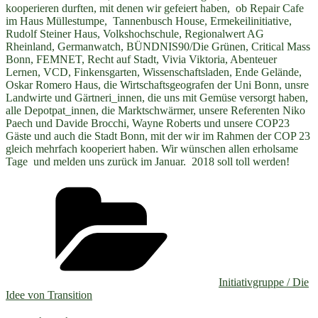
kooperieren durften, mit denen wir gefeiert haben, ob Repair Cafe
im Haus Müllestumpe, Tannenbusch House, Ermekeilinitiative,
Rudolf Steiner Haus, Volkshochschule, Regionalwert AG
Rheinland, Germanwatch, BÜNDNIS90/Die Grünen, Critical Mass
Bonn, FEMNET, Recht auf Stadt, Vivia Viktoria, Abenteuer
Lernen, VCD, Finkensgarten, Wissenschaftsladen, Ende Gelände,
Oskar Romero Haus, die Wirtschaftsgeografen der Uni Bonn, unsre
Landwirte und Gärtneri_innen, die uns mit Gemüse versorgt haben,
alle Depotpat_innen, die Marktschwärmer, unsere Referenten Niko
Paech und Davide Brocchi, Wayne Roberts und unsere COP23
Gäste und auch die Stadt Bonn, mit der wir im Rahmen der COP 23
gleich mehrfach kooperiert haben. Wir wünschen allen erholsame
Tage und melden uns zurück im Januar. 2018 soll toll werden!
Kategorien
Initiativgruppe / Die
Idee von Transition