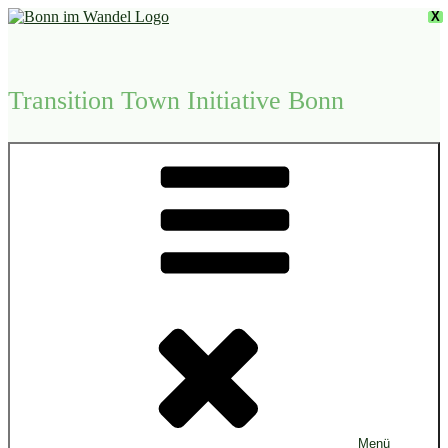
Zum
X
Inhalt
springen
Transition Town Initiative Bonn
Menü