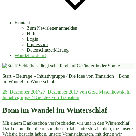
Kontakt
Zum Newsletter anmelden
Hilfe
Login
Impressum
Datenschutzerklärung
Wandel fördern!
Start
»
Beiträge
»
Initiativgruppe / Die Idee von Transition
»
Bonn
im Wandel im Winterschlaf
Veröffentlicht
26. Dezember 2017
27. Dezember 2017
von
Gesa Maschkowski
in
am
Initiativgruppe / Die Idee von Transition
Bonn im Wandel im Winterschlaf
Mit einem Dankeschön verabschieden wir uns in den Winterschlaf.
Danke an alle , die uns in diesem Jahr unterstützt haben, die unsere
Website besucht haben, unsere Veranstaltungen, mit denen wir