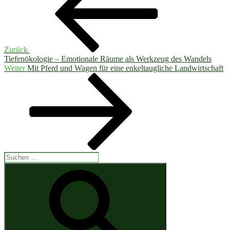
Zurück
Tiefenökologie – Emotionale Räume als Werkzeug des Wandels
Nächster
Weiter
Mit Pferd und Wagen für eine enkeltaugliche Landwirtschaft
Beitrag
Suchen
nach:
Suchen