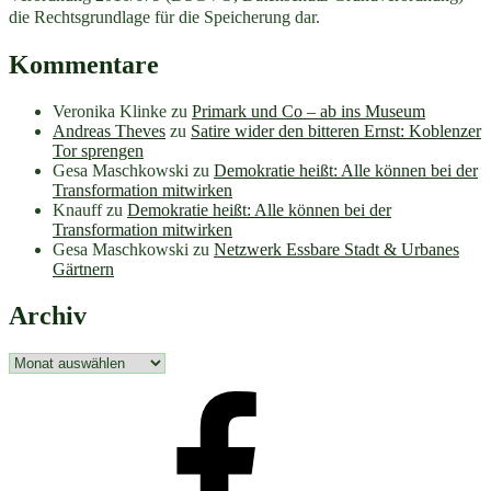
die Rechtsgrundlage für die Speicherung dar.
Kommentare
Veronika Klinke
zu
Primark und Co – ab ins Museum
Andreas Theves
zu
Satire wider den bitteren Ernst: Koblenzer
Tor sprengen
Gesa Maschkowski
zu
Demokratie heißt: Alle können bei der
Transformation mitwirken
Knauff
zu
Demokratie heißt: Alle können bei der
Transformation mitwirken
Gesa Maschkowski
zu
Netzwerk Essbare Stadt & Urbanes
Gärtnern
Archiv
Archiv
facebook