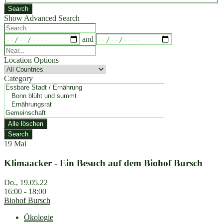
Suchergebnisse
Search
Show Advanced Search
Search
Dates
and
Near...
Location Options
Country
Category
Category
Alle löschen
Search
19
Mai
Klimaacker - Ein Besuch auf dem Biohof Bursch
Do., 19.05.22
16:00 - 18:00
Biohof Bursch
Ökologie