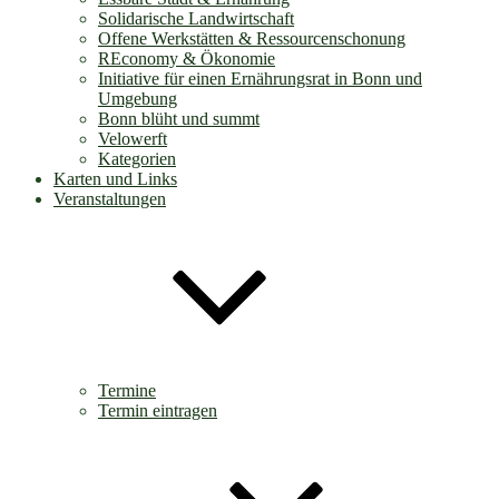
Solidarische Landwirtschaft
Offene Werkstätten & Ressourcenschonung
REconomy & Ökonomie
Initiative für einen Ernährungsrat in Bonn und
Umgebung
Bonn blüht und summt
Velowerft
Kategorien
Karten und Links
Veranstaltungen
Termine
Termin eintragen