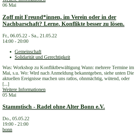
06
Mai
Zoff mit Freund*innen, im Verein oder in der
Nachbarschaft? Lerne, Konflikte besser zu lösen.
Fr., 06.05.22 - Sa., 21.05.22
14:00 - 20:00
Gemeinschaft
Solidarität und Gerechtigkeit
Was: Workshop zu Konfliktbewältigung Wann: mehrere Termine im
Mai, s.u. Wo: Wird nach Anmeldung bekanntgeben, siehe unten Die
aktuellen Ereignisse machen uns ratlos, ohnmächtig, wütend, oder
[...]
Weitere Informationen
05
Mai
Stammtisch - Radel ohne Alter Bonn e.V.
Do., 05.05.22
19:00 - 21:00
bonn