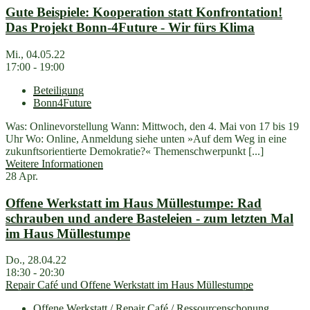
Gute Beispiele: Kooperation statt Konfrontation!
Das Projekt Bonn-4Future - Wir fürs Klima
Mi., 04.05.22
17:00 - 19:00
Beteiligung
Bonn4Future
Was: Onlinevorstellung Wann: Mittwoch, den 4. Mai von 17 bis 19
Uhr Wo: Online, Anmeldung siehe unten »Auf dem Weg in eine
zukunftsorientierte Demokratie?« Themenschwerpunkt [...]
Weitere Informationen
28
Apr.
Offene Werkstatt im Haus Müllestumpe: Rad
schrauben und andere Basteleien - zum letzten Mal
im Haus Müllestumpe
Do., 28.04.22
18:30 - 20:30
Repair Café und Offene Werkstatt im Haus Müllestumpe
Offene Werkstatt / Repair Café / Ressourcenschonung