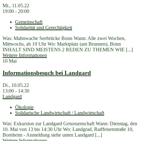
Mi., 11.05.22
19:00 - 20:00
Gemeinschaft
Solidarität und Gerechtigkeit
Was: Mahnwache Seebrücke Bonn Wann: Alle zwei Wochen,
Mittwochs, ab 19 Uhr Wo: Marktplatz (am Brunnen), Bonn
INHALT SIND MEISTENS 2 REDEN ZU THEMEN WIE [...]
Weitere Informationen
10
Mai
Informationsbesuch bei Landgard
Di., 10.05.22
13:00 - 14:30
Landgard
Ökologie
Solidarische Landwirtschaft / Landwirtschaft
Was: Exkursion zur Landgard Genossenschaft Wann: Dienstag, den
10. Mai von 13 bis 14:30 Uhr Wo: Landgrad, Raiffeisenstraße 10,
Bornheim - Anmeldung siehe unten Landgard [...]
Weitere Informationen