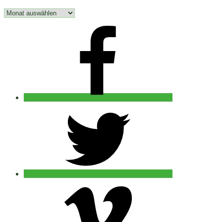
Archiv
facebook
twitter
vimeo