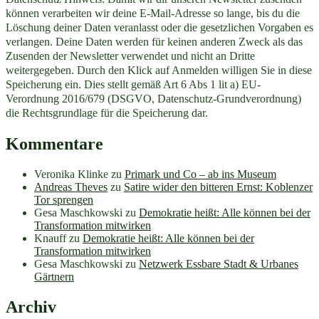
können verarbeiten wir deine E-Mail-Adresse so lange, bis du die
Löschung deiner Daten veranlasst oder die gesetzlichen Vorgaben es
verlangen. Deine Daten werden für keinen anderen Zweck als das
Zusenden der Newsletter verwendet und nicht an Dritte
weitergegeben. Durch den Klick auf Anmelden willigen Sie in diese
Speicherung ein. Dies stellt gemäß Art 6 Abs 1 lit a) EU-
Verordnung 2016/679 (DSGVO, Datenschutz-Grundverordnung)
die Rechtsgrundlage für die Speicherung dar.
Kommentare
Veronika Klinke
zu
Primark und Co – ab ins Museum
Andreas Theves
zu
Satire wider den bitteren Ernst: Koblenzer
Tor sprengen
Gesa Maschkowski
zu
Demokratie heißt: Alle können bei der
Transformation mitwirken
Knauff
zu
Demokratie heißt: Alle können bei der
Transformation mitwirken
Gesa Maschkowski
zu
Netzwerk Essbare Stadt & Urbanes
Gärtnern
Archiv