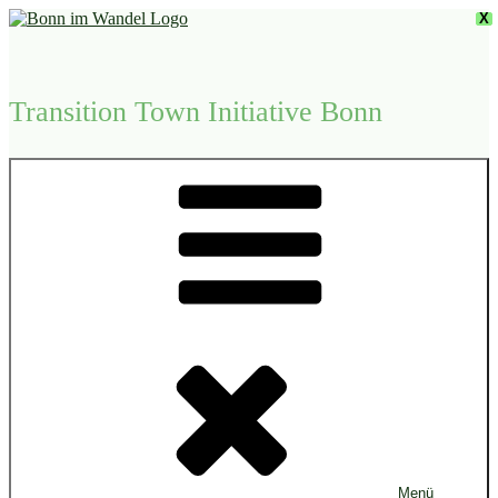
Zum
X
Inhalt
springen
Transition Town Initiative Bonn
Menü