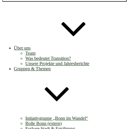
Über uns
Team
Was bedeutet Transition?
Unsere Projekte und Jahresberichte
Gruppen & Themen
Initiativgruppe „Bonn im Wandel“
Bolle Bonn (extern)
Essbare Stadt & Ernährung