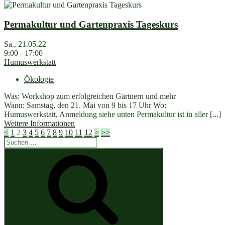
Permakultur und Gartenpraxis Tageskurs
Sa., 21.05.22
9:00 - 17:00
Humuswerkstatt
Ökologie
Was: Workshop zum erfolgreichen Gärtnern und mehr
Wann: Samstag, den 21. Mai von 9 bis 17 Uhr Wo:
Humuswerkstatt, Anmeldung siehe unten Permakultur ist in aller [...]
Weitere Informationen
<
1
2
3
4
5
6
7
8
9
10
11
12
>
>>
Suchen
nach:
Suchen