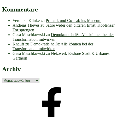
Kommentare
Veronika Klinke
zu
Primark und Co – ab ins Museum
Andreas Theves
zu
Satire wider den bitteren Ernst: Koblenzer
Tor sprengen
Gesa Maschkowski
zu
Demokratie heißt: Alle können bei der
Transformation mitwirken
Knauff
zu
Demokratie heißt: Alle können bei der
Transformation mitwirken
Gesa Maschkowski
zu
Netzwerk Essbare Stadt & Urbanes
Gärtnern
Archiv
Archiv
facebook