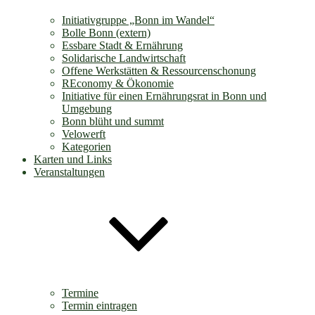
Initiativgruppe „Bonn im Wandel“
Bolle Bonn (extern)
Essbare Stadt & Ernährung
Solidarische Landwirtschaft
Offene Werkstätten & Ressourcenschonung
REconomy & Ökonomie
Initiative für einen Ernährungsrat in Bonn und
Umgebung
Bonn blüht und summt
Velowerft
Kategorien
Karten und Links
Veranstaltungen
Termine
Termin eintragen