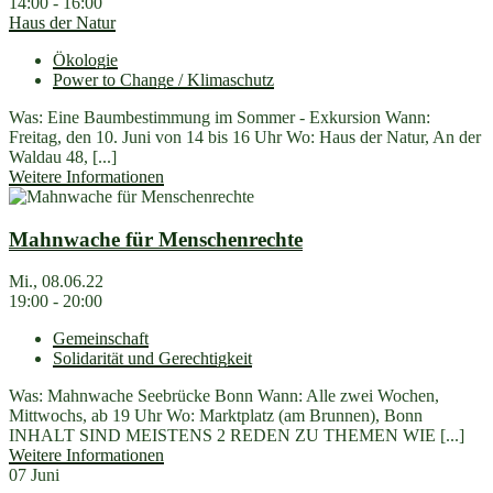
14:00 - 16:00
Haus der Natur
Ökologie
Power to Change / Klimaschutz
Was: Eine Baumbestimmung im Sommer - Exkursion Wann:
Freitag, den 10. Juni von 14 bis 16 Uhr Wo: Haus der Natur, An der
Waldau 48, [...]
Weitere Informationen
Mahnwache für Menschenrechte
Mi., 08.06.22
19:00 - 20:00
Gemeinschaft
Solidarität und Gerechtigkeit
Was: Mahnwache Seebrücke Bonn Wann: Alle zwei Wochen,
Mittwochs, ab 19 Uhr Wo: Marktplatz (am Brunnen), Bonn
INHALT SIND MEISTENS 2 REDEN ZU THEMEN WIE [...]
Weitere Informationen
07
Juni