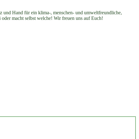
erz und Hand für ein klima-, menschen- und umweltfreundliche,
i oder macht selbst welche! Wir freuen uns auf Euch!