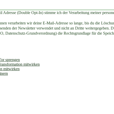
il Adresse (Double Opt-In) stimme ich der Verarbeitung meiner perso
en verarbeiten wir deine E-Mail-Adresse so lange, bis du die Löschun
enden der Newsletter verwendet und nicht an Dritte weitergegeben. Du
O, Datenschutz-Grundverordnung) die Rechtsgrundlage für die Speich
 Tor sprengen
Transformation mitwirken
on mitwirken
tnern