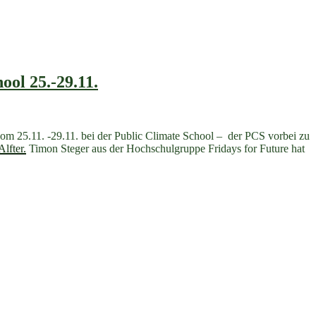
ool 25.-29.11.
vom 25.11. -29.11. bei der Public Climate School – der PCS vorbei zu
lfter.
Timon Steger aus der Hochschulgruppe Fridays for Future hat