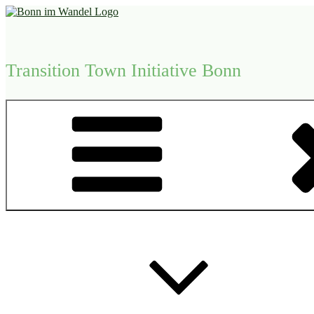
Zum
Inhalt
springen
Transition Town Initiative Bonn