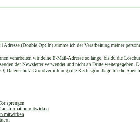
il Adresse (Double Opt-In) stimme ich der Verarbeitung meiner perso
en verarbeiten wir deine E-Mail-Adresse so lange, bis du die Löschun
enden der Newsletter verwendet und nicht an Dritte weitergegeben. Du
O, Datenschutz-Grundverordnung) die Rechtsgrundlage für die Speich
 Tor sprengen
Transformation mitwirken
on mitwirken
tnern