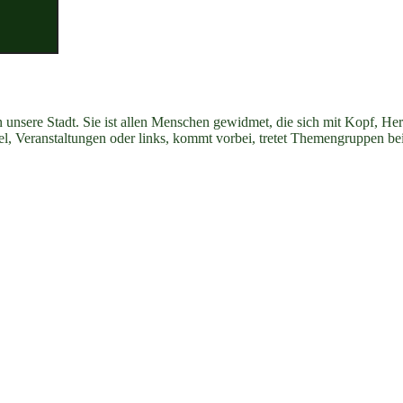
n unsere Stadt. Sie ist allen Menschen gewidmet, die sich mit Kopf, H
ikel, Veranstaltungen oder links, kommt vorbei, tretet Themengruppen be