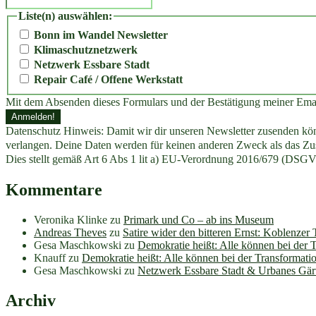
Liste(n) auswählen:
Bonn im Wandel Newsletter
Klimaschutznetzwerk
Netzwerk Essbare Stadt
Repair Café / Offene Werkstatt
Mit dem Absenden dieses Formulars und der Bestätigung meiner Ema
Datenschutz Hinweis: Damit wir dir unseren Newsletter zusenden könn
verlangen. Deine Daten werden für keinen anderen Zweck als das Zus
Dies stellt gemäß Art 6 Abs 1 lit a) EU-Verordnung 2016/679 (DSGV
Kommentare
Veronika Klinke
zu
Primark und Co – ab ins Museum
Andreas Theves
zu
Satire wider den bitteren Ernst: Koblenzer
Gesa Maschkowski
zu
Demokratie heißt: Alle können bei der 
Knauff
zu
Demokratie heißt: Alle können bei der Transformati
Gesa Maschkowski
zu
Netzwerk Essbare Stadt & Urbanes Gär
Archiv