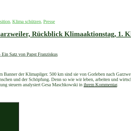
sition
,
Klima schützen
,
Presse
arzweiler, Rückblick Klimaaktionstag, 1. 
dem Banner der Klimapilger. 500 km sind sie von Gorleben nach Garzw
chen und der Schöpfung. Denn so wie wir leben, arbeiten und wirtscha
tung steuern analysiert Gesa Maschkowski in
ihrem Kommentar
.
Suchen