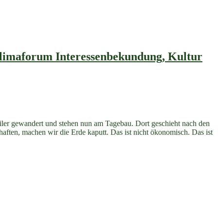
Klimaforum Interessenbekundung, Kultur
eiler gewandert und stehen nun am Tagebau. Dort geschieht nach den
ften, machen wir die Erde kaputt. Das ist nicht ökonomisch. Das ist