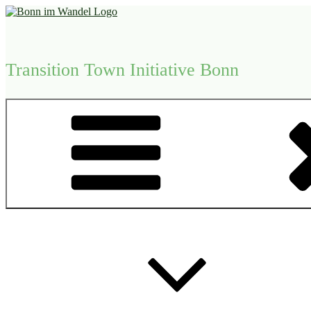
Zum
Inhalt
springen
Transition Town Initiative Bonn