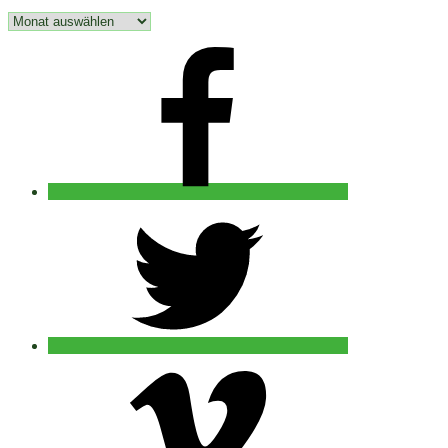
Archiv
facebook
twitter
vimeo