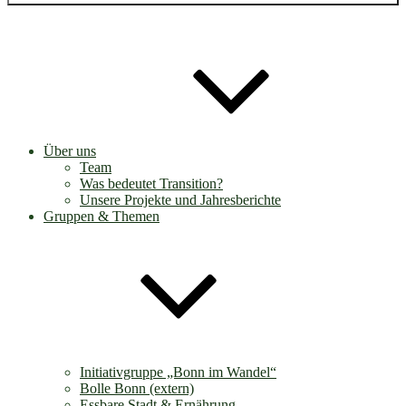
Über uns
Team
Was bedeutet Transition?
Unsere Projekte und Jahresberichte
Gruppen & Themen
Initiativgruppe „Bonn im Wandel“
Bolle Bonn (extern)
Essbare Stadt & Ernährung