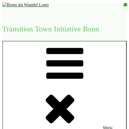
Zum
X
Inhalt
springen
Transition Town Initiative Bonn
Menü