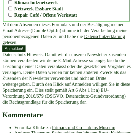
Klimaschutznetzwerk
Netzwerk Essbare Stadt
Repair Café / Offene Werkstatt
Mit dem Absenden dieses Formulars und der Bestätigung meiner
Email Adresse (Double Opt-In) stimme ich der Verarbeitung meiner
personenbezogenen Daten zu und habe die
Datenschutzerklärung
gelesen.
Datenschutz Hinweis: Damit wir dir unseren Newsletter zusenden
können verarbeiten wir deine E-Mail-Adresse so lange, bis du die
Löschung deiner Daten veranlasst oder die gesetzlichen Vorgaben es
verlangen. Deine Daten werden für keinen anderen Zweck als das
Zusenden der Newsletter verwendet und nicht an Dritte
weitergegeben. Durch den Klick auf Anmelden willigen Sie in diese
Speicherung ein. Dies stellt gemäß Art 6 Abs 1 lit a) EU-
Verordnung 2016/679 (DSGVO, Datenschutz-Grundverordnung)
die Rechtsgrundlage für die Speicherung dar.
Kommentare
Veronika Klinke
zu
Primark und Co – ab ins Museum
Andreas Theves
zu
Satire wider den bitteren Ernst: Koblenzer