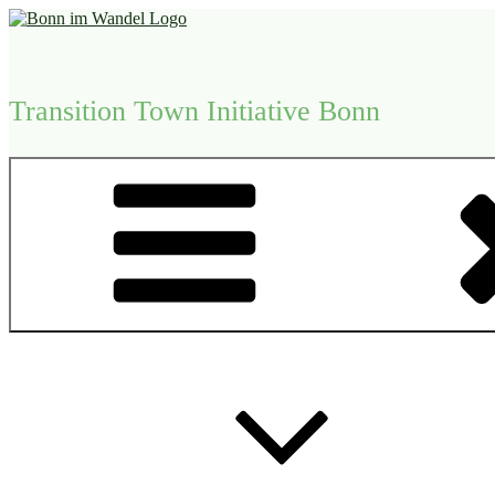
Zum
Inhalt
springen
Transition Town Initiative Bonn