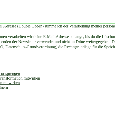
il Adresse (Double Opt-In) stimme ich der Verarbeitung meiner perso
en verarbeiten wir deine E-Mail-Adresse so lange, bis du die Löschun
enden der Newsletter verwendet und nicht an Dritte weitergegeben. Du
O, Datenschutz-Grundverordnung) die Rechtsgrundlage für die Speich
 Tor sprengen
Transformation mitwirken
on mitwirken
tnern