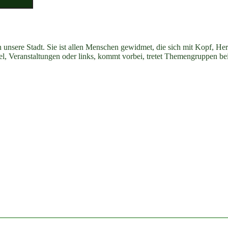
n unsere Stadt. Sie ist allen Menschen gewidmet, die sich mit Kopf, H
ikel, Veranstaltungen oder links, kommt vorbei, tretet Themengruppen be