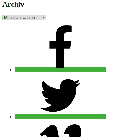
Archiv
Archiv
facebook
twitter
vimeo