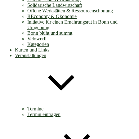
Solidarische Landwirtschaft
Offene Werkstätten & Ressourcenschonung
REconomy & Ökonomie
Initiative für einen Ernährungsrat in Bonn und
Umgebung
Bonn blüht und summt
Velowerft
Kategorien
Karten und Links
Veranstaltungen
Termine
Termin eintragen