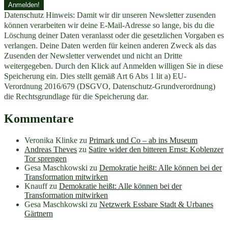
Datenschutz Hinweis: Damit wir dir unseren Newsletter zusenden
können verarbeiten wir deine E-Mail-Adresse so lange, bis du die
Löschung deiner Daten veranlasst oder die gesetzlichen Vorgaben es
verlangen. Deine Daten werden für keinen anderen Zweck als das
Zusenden der Newsletter verwendet und nicht an Dritte
weitergegeben. Durch den Klick auf Anmelden willigen Sie in diese
Speicherung ein. Dies stellt gemäß Art 6 Abs 1 lit a) EU-
Verordnung 2016/679 (DSGVO, Datenschutz-Grundverordnung)
die Rechtsgrundlage für die Speicherung dar.
Kommentare
Veronika Klinke
zu
Primark und Co – ab ins Museum
Andreas Theves
zu
Satire wider den bitteren Ernst: Koblenzer
Tor sprengen
Gesa Maschkowski
zu
Demokratie heißt: Alle können bei der
Transformation mitwirken
Knauff
zu
Demokratie heißt: Alle können bei der
Transformation mitwirken
Gesa Maschkowski
zu
Netzwerk Essbare Stadt & Urbanes
Gärtnern