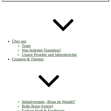
Über uns
Team
Was bedeutet Transition?
Unsere Projekte und Jahresberichte
Gruppen & Themen
Initiativgruppe „Bonn im Wandel“
Bolle Bonn (extern)
Essbare Stadt & Ernährung