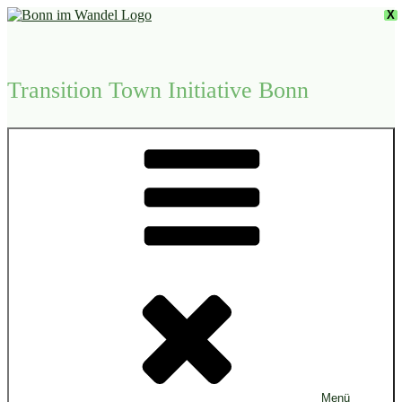
Zum
X
Inhalt
springen
Transition Town Initiative Bonn
Menü