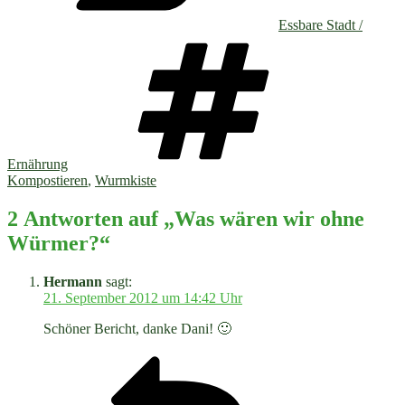
Essbare Stadt /
Schlagwört
Ernährung
Kompostieren
,
Wurmkiste
2 Antworten auf „Was wären wir ohne
Würmer?“
Hermann
sagt:
21. September 2012 um 14:42 Uhr
Schöner Bericht, danke Dani! 🙂