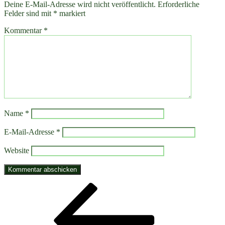
Deine E-Mail-Adresse wird nicht veröffentlicht.
Erforderliche
Felder sind mit
*
markiert
Kommentar
*
Name
*
E-Mail-Adresse
*
Website
Beitragsnavigation
Vorheriger
Beitrag