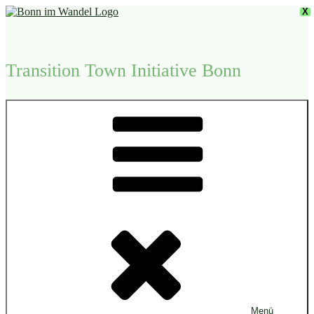
Zum
X
Inhalt
springen
Transition Town Initiative Bonn
Menü