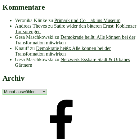
Kommentare
Veronika Klinke
zu
Primark und Co – ab ins Museum
Andreas Theves
zu
Satire wider den bitteren Ernst: Koblenzer
Tor sprengen
Gesa Maschkowski
zu
Demokratie heißt: Alle können bei der
Transformation mitwirken
Knauff
zu
Demokratie heißt: Alle können bei der
Transformation mitwirken
Gesa Maschkowski
zu
Netzwerk Essbare Stadt & Urbanes
Gärtnern
Archiv
Archiv
facebook