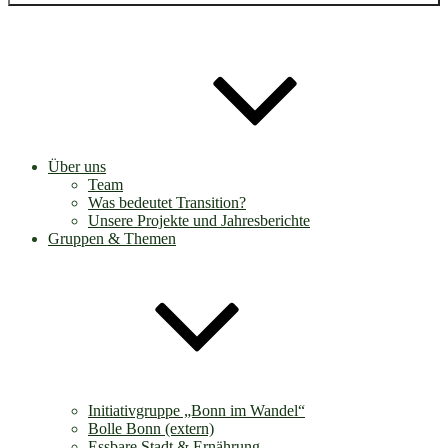
Über uns
Team
Was bedeutet Transition?
Unsere Projekte und Jahresberichte
Gruppen & Themen
Initiativgruppe „Bonn im Wandel“
Bolle Bonn (extern)
Essbare Stadt & Ernährung