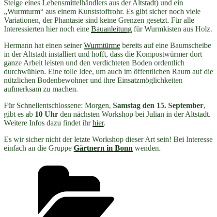
Steige eines Lebensmittelhändlers aus der Altstadt) und ein
„Wurmturm“ aus einem Kunststoffrohr. Es gibt sicher noch viele
Variationen, der Phantasie sind keine Grenzen gesetzt. Für alle
Interessierten hier noch eine
Bauanleitung
für Wurmkisten aus Holz.
Hermann hat einen seiner
Wurmtürme
bereits auf eine Baumscheibe
in der Altstadt installiert und hofft, dass die Kompostwürmer dort
ganze Arbeit leisten und den verdichteten Boden ordentlich
durchwühlen. Eine tolle Idee, um auch im öffentlichen Raum auf die
nützlichen Bodenbewohner und ihre Einsatzmöglichkeiten
aufmerksam zu machen.
Für Schnellentschlossene: Morgen,
Samstag den 15. September
,
gibt es ab
10 Uhr
den nächsten Workshop bei Julian in der Altstadt.
Weitere Infos dazu findet ihr
hier
.
Es wir sicher nicht der letzte Workshop dieser Art sein! Bei Interesse
einfach an die Gruppe
Gärtnern in Bonn
wenden.
Kategorien