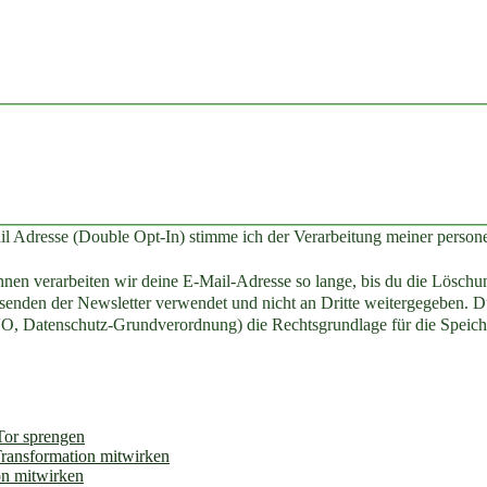
il Adresse (Double Opt-In) stimme ich der Verarbeitung meiner perso
en verarbeiten wir deine E-Mail-Adresse so lange, bis du die Löschun
enden der Newsletter verwendet und nicht an Dritte weitergegeben. Du
O, Datenschutz-Grundverordnung) die Rechtsgrundlage für die Speich
 Tor sprengen
Transformation mitwirken
on mitwirken