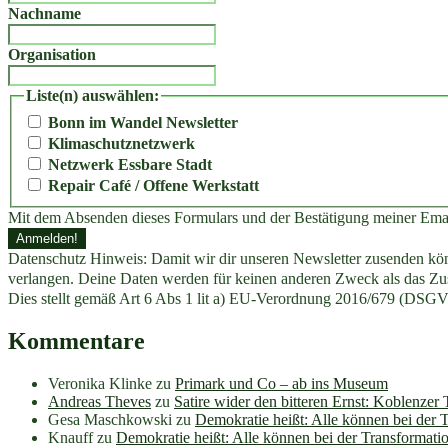
Nachname
Organisation
Liste(n) auswählen:
Bonn im Wandel Newsletter
Klimaschutznetzwerk
Netzwerk Essbare Stadt
Repair Café / Offene Werkstatt
Mit dem Absenden dieses Formulars und der Bestätigung meiner Ema
Datenschutz Hinweis: Damit wir dir unseren Newsletter zusenden könn
verlangen. Deine Daten werden für keinen anderen Zweck als das Zus
Dies stellt gemäß Art 6 Abs 1 lit a) EU-Verordnung 2016/679 (DSGV
Kommentare
Veronika Klinke
zu
Primark und Co – ab ins Museum
Andreas Theves
zu
Satire wider den bitteren Ernst: Koblenzer
Gesa Maschkowski
zu
Demokratie heißt: Alle können bei der 
Knauff
zu
Demokratie heißt: Alle können bei der Transformati