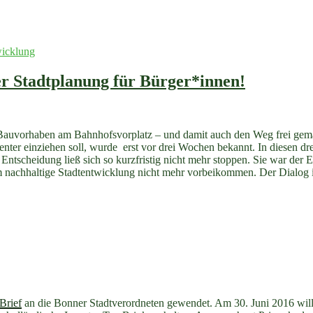
wicklung
r Stadtplanung für Bürger*innen!
e Bauvorhaben am Bahnhofsvorplatz – und damit auch den Weg frei gem
nter einziehen soll, wurde erst vor drei Wochen bekannt. In diesen dr
scheidung ließ sich so kurzfristig nicht mehr stoppen. Sie war der En
um nachhaltige Stadtentwicklung nicht mehr vorbeikommen. Der Dialog 
Brief
an die Bonner Stadtverordneten gewendet. Am 30. Juni 2016 wil