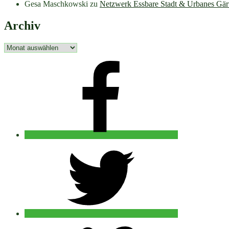
Gesa Maschkowski
zu
Netzwerk Essbare Stadt & Urbanes Gär
Archiv
Archiv
facebook
twitter
vimeo