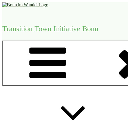
Zum
Inhalt
springen
Transition Town Initiative Bonn