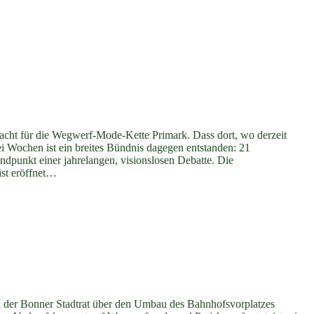
acht für die Wegwerf-Mode-Kette Primark. Dass dort, wo derzeit
ei Wochen ist ein breites Bündnis dagegen entstanden: 21
dpunkt einer jahrelangen, visionslosen Debatte. Die
ist eröffnet…
l der Bonner Stadtrat über den Umbau des Bahnhofsvorplatzes