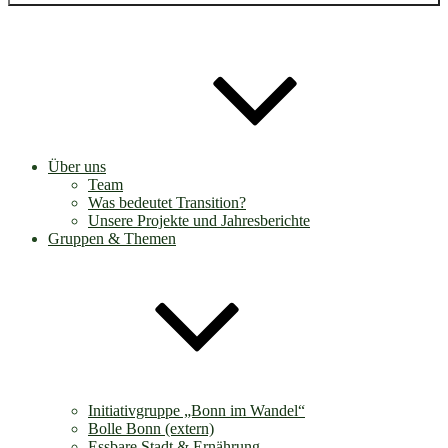
Über uns
Team
Was bedeutet Transition?
Unsere Projekte und Jahresberichte
Gruppen & Themen
Initiativgruppe „Bonn im Wandel“
Bolle Bonn (extern)
Essbare Stadt & Ernährung