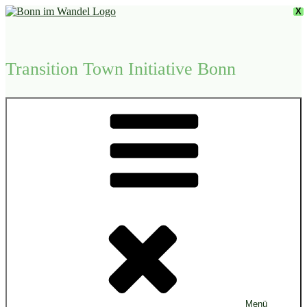
Zum
X
Inhalt
springen
Transition Town Initiative Bonn
Menü