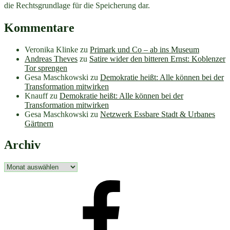
die Rechtsgrundlage für die Speicherung dar.
Kommentare
Veronika Klinke
zu
Primark und Co – ab ins Museum
Andreas Theves
zu
Satire wider den bitteren Ernst: Koblenzer
Tor sprengen
Gesa Maschkowski
zu
Demokratie heißt: Alle können bei der
Transformation mitwirken
Knauff
zu
Demokratie heißt: Alle können bei der
Transformation mitwirken
Gesa Maschkowski
zu
Netzwerk Essbare Stadt & Urbanes
Gärtnern
Archiv
Archiv
facebook