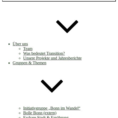
Über uns
Team
Was bedeutet Transition?
Unsere Projekte und Jahresberichte
Gruppen & Themen
Initiativgruppe „Bonn im Wandel“
Bolle Bonn (extern)
Essbare Stadt & Ernährung