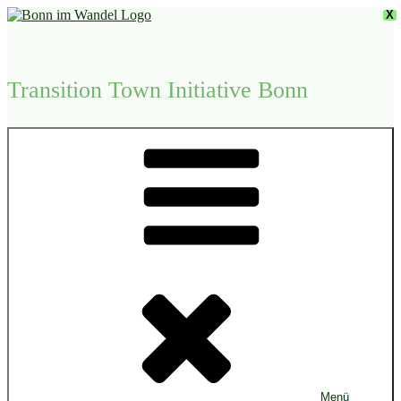
Zum
X
Inhalt
springen
Transition Town Initiative Bonn
Menü