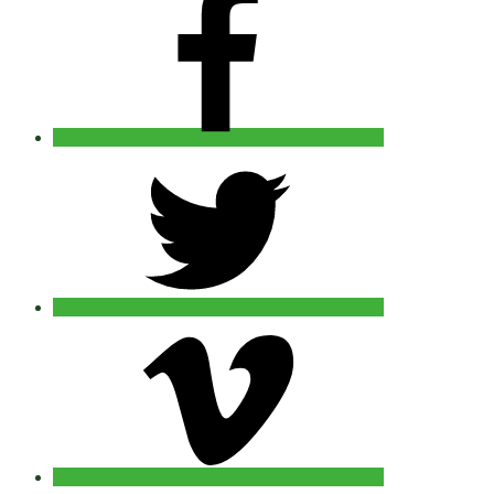
twitter
vimeo