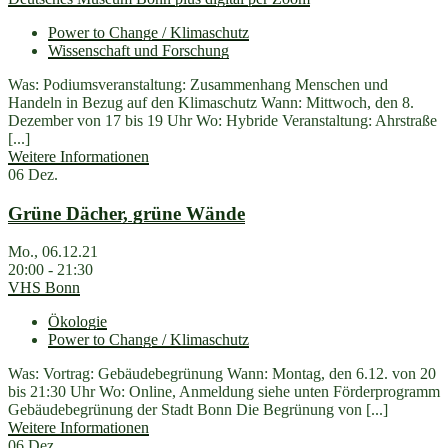
Power to Change / Klimaschutz
Wissenschaft und Forschung
Was: Podiumsveranstaltung: Zusammenhang Menschen und
Handeln in Bezug auf den Klimaschutz Wann: Mittwoch, den 8.
Dezember von 17 bis 19 Uhr Wo: Hybride Veranstaltung: Ahrstraße
[...]
Weitere Informationen
06
Dez.
Grüne Dächer, grüne Wände
Mo., 06.12.21
20:00 - 21:30
VHS Bonn
Ökologie
Power to Change / Klimaschutz
Was: Vortrag: Gebäudebegrünung Wann: Montag, den 6.12. von 20
bis 21:30 Uhr Wo: Online, Anmeldung siehe unten Förderprogramm
Gebäudebegrünung der Stadt Bonn Die Begrünung von [...]
Weitere Informationen
06
Dez.