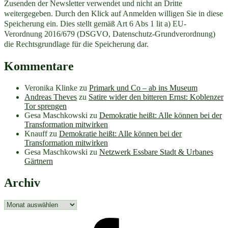
Zusenden der Newsletter verwendet und nicht an Dritte
weitergegeben. Durch den Klick auf Anmelden willigen Sie in diese
Speicherung ein. Dies stellt gemäß Art 6 Abs 1 lit a) EU-
Verordnung 2016/679 (DSGVO, Datenschutz-Grundverordnung)
die Rechtsgrundlage für die Speicherung dar.
Kommentare
Veronika Klinke
zu
Primark und Co – ab ins Museum
Andreas Theves
zu
Satire wider den bitteren Ernst: Koblenzer
Tor sprengen
Gesa Maschkowski
zu
Demokratie heißt: Alle können bei der
Transformation mitwirken
Knauff
zu
Demokratie heißt: Alle können bei der
Transformation mitwirken
Gesa Maschkowski
zu
Netzwerk Essbare Stadt & Urbanes
Gärtnern
Archiv
Archiv
facebook