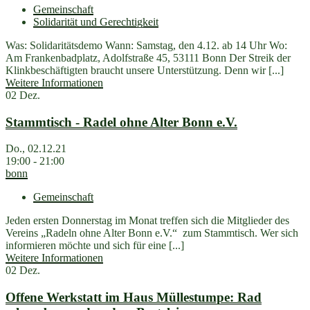
Gemeinschaft
Solidarität und Gerechtigkeit
Was: Solidaritätsdemo Wann: Samstag, den 4.12. ab 14 Uhr Wo:
Am Frankenbadplatz, Adolfstraße 45, 53111 Bonn Der Streik der
Klinkbeschäftigten braucht unsere Unterstützung. Denn wir [...]
Weitere Informationen
02
Dez.
Stammtisch - Radel ohne Alter Bonn e.V.
Do., 02.12.21
19:00 - 21:00
bonn
Gemeinschaft
Jeden ersten Donnerstag im Monat treffen sich die Mitglieder des
Vereins „Radeln ohne Alter Bonn e.V.“ zum Stammtisch. Wer sich
informieren möchte und sich für eine [...]
Weitere Informationen
02
Dez.
Offene Werkstatt im Haus Müllestumpe: Rad