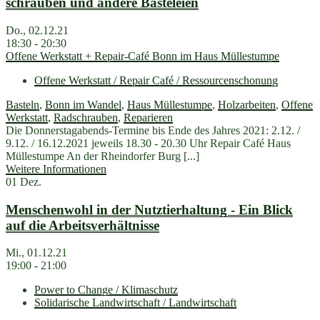
schrauben und andere Basteleien
Do., 02.12.21
18:30 - 20:30
Offene Werkstatt + Repair-Café Bonn im Haus Müllestumpe
Offene Werkstatt / Repair Café / Ressourcenschonung
Basteln
,
Bonn im Wandel
,
Haus Müllestumpe
,
Holzarbeiten
,
Offene
Werkstatt
,
Radschrauben
,
Reparieren
Die Donnerstagabends-Termine bis Ende des Jahres 2021: 2.12. /
9.12. / 16.12.2021 jeweils 18.30 - 20.30 Uhr Repair Café Haus
Müllestumpe An der Rheindorfer Burg [...]
Weitere Informationen
01
Dez.
Menschenwohl in der Nutztierhaltung - Ein Blick
auf die Arbeitsverhältnisse
Mi., 01.12.21
19:00 - 21:00
Power to Change / Klimaschutz
Solidarische Landwirtschaft / Landwirtschaft