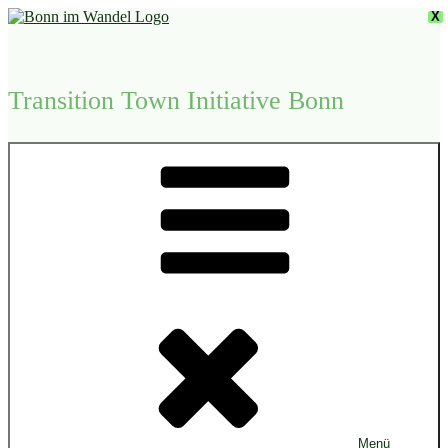
Zum
X
Inhalt
springen
Transition Town Initiative Bonn
Menü