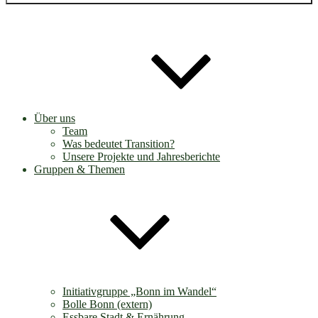
Über uns
Team
Was bedeutet Transition?
Unsere Projekte und Jahresberichte
Gruppen & Themen
Initiativgruppe „Bonn im Wandel“
Bolle Bonn (extern)
Essbare Stadt & Ernährung