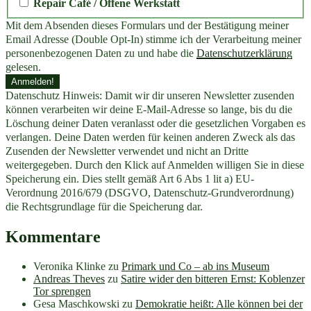
Repair Café / Offene Werkstatt
Mit dem Absenden dieses Formulars und der Bestätigung meiner
Email Adresse (Double Opt-In) stimme ich der Verarbeitung meiner
personenbezogenen Daten zu und habe die
Datenschutzerklärung
gelesen.
Datenschutz Hinweis: Damit wir dir unseren Newsletter zusenden
können verarbeiten wir deine E-Mail-Adresse so lange, bis du die
Löschung deiner Daten veranlasst oder die gesetzlichen Vorgaben es
verlangen. Deine Daten werden für keinen anderen Zweck als das
Zusenden der Newsletter verwendet und nicht an Dritte
weitergegeben. Durch den Klick auf Anmelden willigen Sie in diese
Speicherung ein. Dies stellt gemäß Art 6 Abs 1 lit a) EU-
Verordnung 2016/679 (DSGVO, Datenschutz-Grundverordnung)
die Rechtsgrundlage für die Speicherung dar.
Kommentare
Veronika Klinke
zu
Primark und Co – ab ins Museum
Andreas Theves
zu
Satire wider den bitteren Ernst: Koblenzer
Tor sprengen
Gesa Maschkowski
zu
Demokratie heißt: Alle können bei der