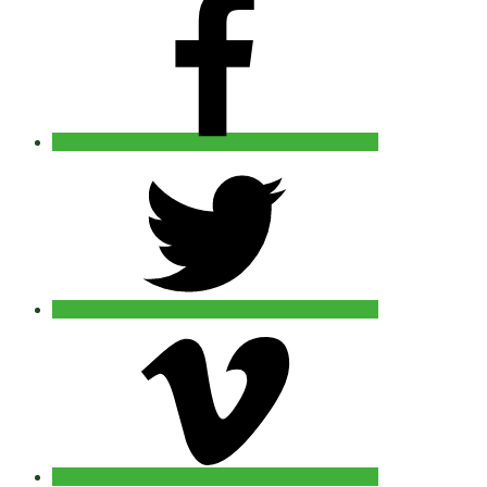
twitter
vimeo