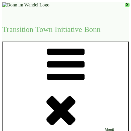
Zum
X
Inhalt
springen
Transition Town Initiative Bonn
Menü