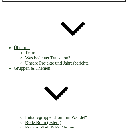
Über uns
Team
Was bedeutet Transition?
Unsere Projekte und Jahresberichte
Gruppen & Themen
Initiativgruppe „Bonn im Wandel“
Bolle Bonn (extern)
Essbare Stadt & Ernährung