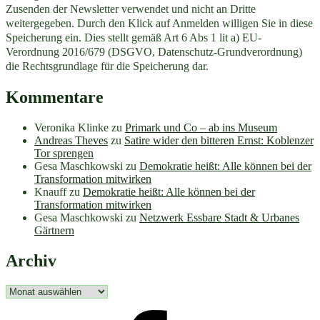
Zusenden der Newsletter verwendet und nicht an Dritte
weitergegeben. Durch den Klick auf Anmelden willigen Sie in diese
Speicherung ein. Dies stellt gemäß Art 6 Abs 1 lit a) EU-
Verordnung 2016/679 (DSGVO, Datenschutz-Grundverordnung)
die Rechtsgrundlage für die Speicherung dar.
Kommentare
Veronika Klinke
zu
Primark und Co – ab ins Museum
Andreas Theves
zu
Satire wider den bitteren Ernst: Koblenzer
Tor sprengen
Gesa Maschkowski
zu
Demokratie heißt: Alle können bei der
Transformation mitwirken
Knauff
zu
Demokratie heißt: Alle können bei der
Transformation mitwirken
Gesa Maschkowski
zu
Netzwerk Essbare Stadt & Urbanes
Gärtnern
Archiv
Archiv
facebook