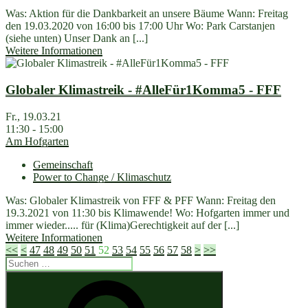
Was: Aktion für die Dankbarkeit an unsere Bäume Wann: Freitag
den 19.03.2020 von 16:00 bis 17:00 Uhr Wo: Park Carstanjen
(siehe unten) Unser Dank an [...]
Weitere Informationen
Globaler Klimastreik - #AlleFür1Komma5 - FFF
Fr., 19.03.21
11:30 - 15:00
Am Hofgarten
Gemeinschaft
Power to Change / Klimaschutz
Was: Globaler Klimastreik von FFF & PFF Wann: Freitag den
19.3.2021 von 11:30 bis Klimawende! Wo: Hofgarten immer und
immer wieder..... für (Klima)Gerechtigkeit auf der [...]
Weitere Informationen
<<
<
47
48
49
50
51
52
53
54
55
56
57
58
>
>>
Suchen
nach:
Suchen