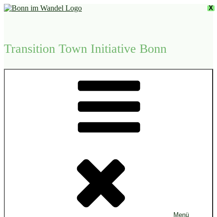
Zum
X
Inhalt
springen
Transition Town Initiative Bonn
Menü