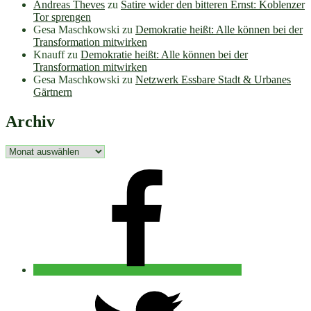
Andreas Theves
zu
Satire wider den bitteren Ernst: Koblenzer
Tor sprengen
Gesa Maschkowski
zu
Demokratie heißt: Alle können bei der
Transformation mitwirken
Knauff
zu
Demokratie heißt: Alle können bei der
Transformation mitwirken
Gesa Maschkowski
zu
Netzwerk Essbare Stadt & Urbanes
Gärtnern
Archiv
Archiv
facebook
twitter