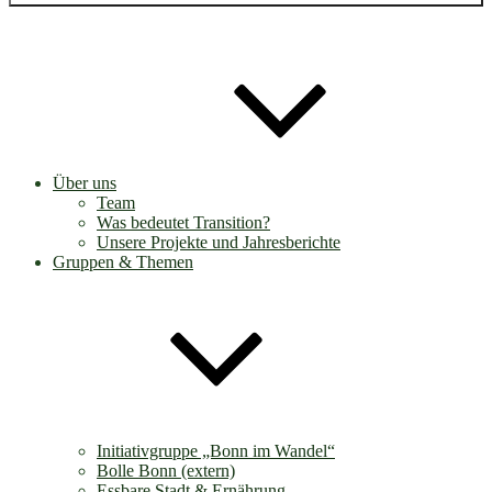
Über uns
Team
Was bedeutet Transition?
Unsere Projekte und Jahresberichte
Gruppen & Themen
Initiativgruppe „Bonn im Wandel“
Bolle Bonn (extern)
Essbare Stadt & Ernährung