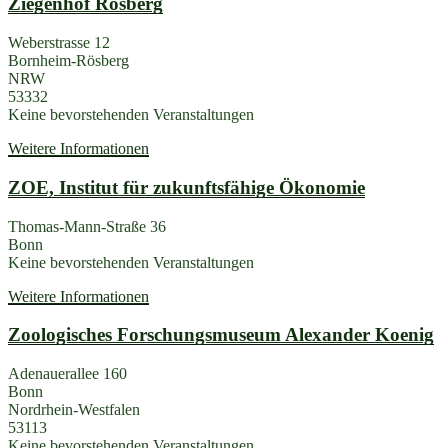
Ziegenhof Rösberg
Weberstrasse 12
Bornheim-Rösberg
NRW
53332
Keine bevorstehenden Veranstaltungen
Weitere Informationen
ZOE, Institut für zukunftsfähige Ökonomie
Thomas-Mann-Straße 36
Bonn
Keine bevorstehenden Veranstaltungen
Weitere Informationen
Zoologisches Forschungsmuseum Alexander Koenig
Adenauerallee 160
Bonn
Nordrhein-Westfalen
53113
Keine bevorstehenden Veranstaltungen