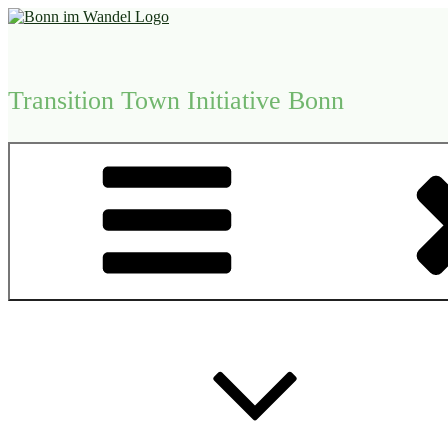
Zum
Inhalt
springen
Transition Town Initiative Bonn