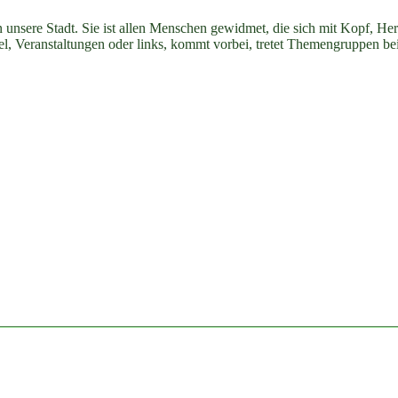
n unsere Stadt. Sie ist allen Menschen gewidmet, die sich mit Kopf, H
ikel, Veranstaltungen oder links, kommt vorbei, tretet Themengruppen be