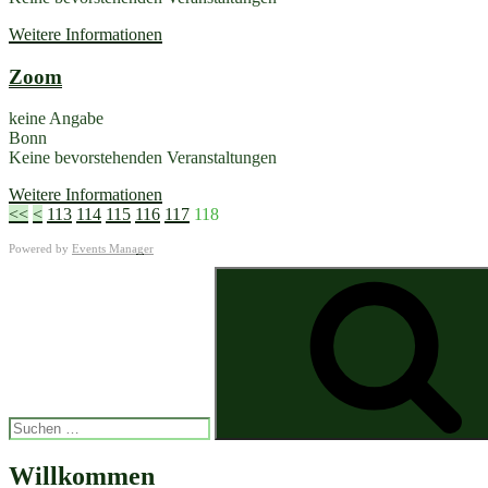
Weitere Informationen
Zoom
keine Angabe
Bonn
Keine bevorstehenden Veranstaltungen
Weitere Informationen
<<
<
113
114
115
116
117
118
Powered by
Events Manager
Suchen
nach:
Willkommen