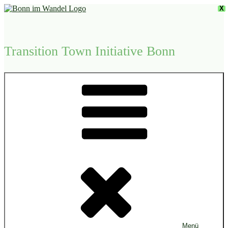
Zum
X
Inhalt
springen
Transition Town Initiative Bonn
Menü