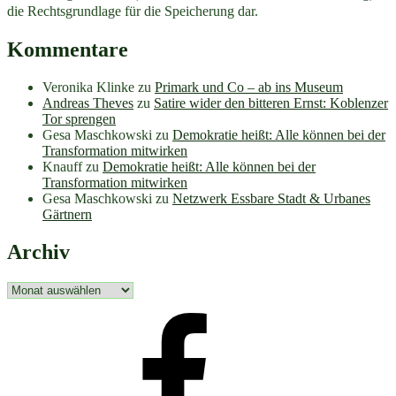
die Rechtsgrundlage für die Speicherung dar.
Kommentare
Veronika Klinke
zu
Primark und Co – ab ins Museum
Andreas Theves
zu
Satire wider den bitteren Ernst: Koblenzer
Tor sprengen
Gesa Maschkowski
zu
Demokratie heißt: Alle können bei der
Transformation mitwirken
Knauff
zu
Demokratie heißt: Alle können bei der
Transformation mitwirken
Gesa Maschkowski
zu
Netzwerk Essbare Stadt & Urbanes
Gärtnern
Archiv
Archiv
facebook