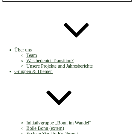
Über uns
Team
Was bedeutet Transition?
Unsere Projekte und Jahresberichte
Gruppen & Themen
Initiativgruppe „Bonn im Wandel“
Bolle Bonn (extern)
Essbare Stadt & Ernährung