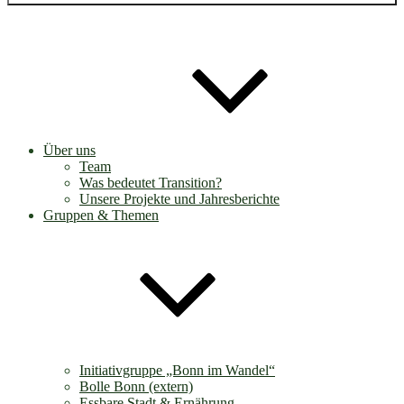
Über uns
Team
Was bedeutet Transition?
Unsere Projekte und Jahresberichte
Gruppen & Themen
Initiativgruppe „Bonn im Wandel“
Bolle Bonn (extern)
Essbare Stadt & Ernährung