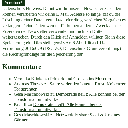
Datenschutz Hinweis: Damit wir dir unseren Newsletter zusenden
können verarbeiten wir deine E-Mail-Adresse so lange, bis du die
Löschung deiner Daten veranlasst oder die gesetzlichen Vorgaben es
verlangen. Deine Daten werden für keinen anderen Zweck als das
Zusenden der Newsletter verwendet und nicht an Dritte
weitergegeben. Durch den Klick auf Anmelden willigen Sie in diese
Speicherung ein. Dies stellt gemäß Art 6 Abs 1 lit a) EU-
Verordnung 2016/679 (DSGVO, Datenschutz-Grundverordnung)
die Rechtsgrundlage für die Speicherung dar.
Kommentare
Veronika Klinke
zu
Primark und Co – ab ins Museum
Andreas Theves
zu
Satire wider den bitteren Ernst: Koblenzer
Tor sprengen
Gesa Maschkowski
zu
Demokratie heißt: Alle können bei der
Transformation mitwirken
Knauff
zu
Demokratie heißt: Alle können bei der
Transformation mitwirken
Gesa Maschkowski
zu
Netzwerk Essbare Stadt & Urbanes
Gärtnern