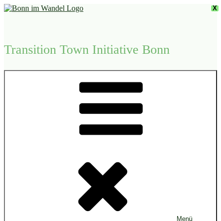
Zum
X
Inhalt
springen
Transition Town Initiative Bonn
Menü