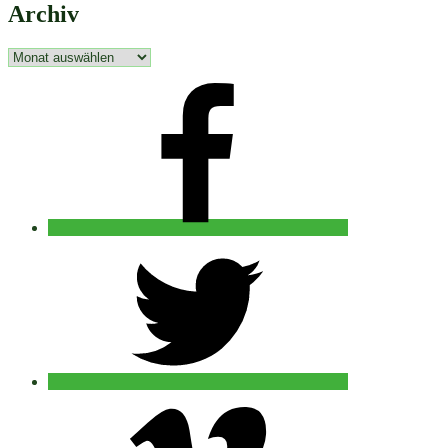
Archiv
Archiv
facebook
twitter
vimeo