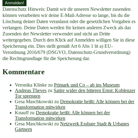
Datenschutz Hinweis: Damit wir dir unseren Newsletter zusenden
können verarbeiten wir deine E-Mail-Adresse so lange, bis du die
Löschung deiner Daten veranlasst oder die gesetzlichen Vorgaben es
verlangen. Deine Daten werden für keinen anderen Zweck als das
Zusenden der Newsletter verwendet und nicht an Dritte
weitergegeben. Durch den Klick auf Anmelden willigen Sie in diese
Speicherung ein. Dies stellt gemäß Art 6 Abs 1 lit a) EU-
Verordnung 2016/679 (DSGVO, Datenschutz-Grundverordnung)
die Rechtsgrundlage für die Speicherung dar.
Kommentare
Veronika Klinke
zu
Primark und Co – ab ins Museum
Andreas Theves
zu
Satire wider den bitteren Ernst: Koblenzer
Tor sprengen
Gesa Maschkowski
zu
Demokratie heißt: Alle können bei der
Transformation mitwirken
Knauff
zu
Demokratie heißt: Alle können bei der
Transformation mitwirken
Gesa Maschkowski
zu
Netzwerk Essbare Stadt & Urbanes
Gärtnern