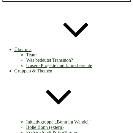
Über uns
Team
Was bedeutet Transition?
Unsere Projekte und Jahresberichte
Gruppen & Themen
Initiativgruppe „Bonn im Wandel“
Bolle Bonn (extern)
Essbare Stadt & Ernährung