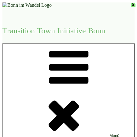
Zum
X
Inhalt
springen
Transition Town Initiative Bonn
Menü