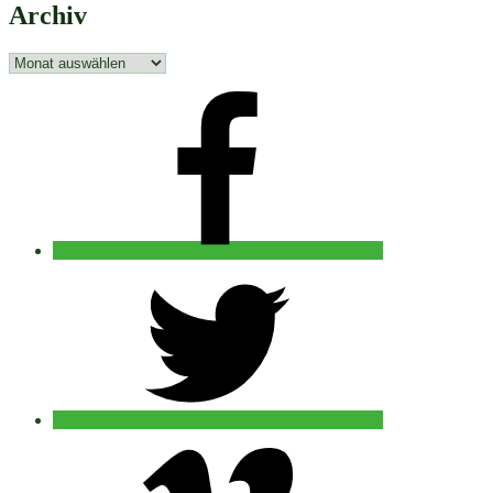
Archiv
Archiv
facebook
twitter
vimeo