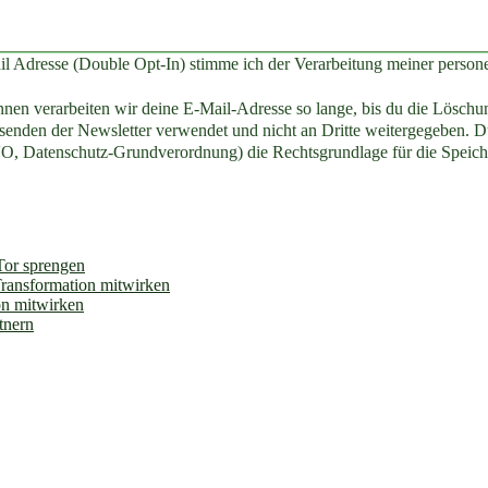
il Adresse (Double Opt-In) stimme ich der Verarbeitung meiner perso
en verarbeiten wir deine E-Mail-Adresse so lange, bis du die Löschun
enden der Newsletter verwendet und nicht an Dritte weitergegeben. Du
O, Datenschutz-Grundverordnung) die Rechtsgrundlage für die Speich
 Tor sprengen
Transformation mitwirken
on mitwirken
tnern