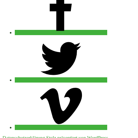
twitter
vimeo
Datenschutzerklärung
Stolz präsentiert von WordPress