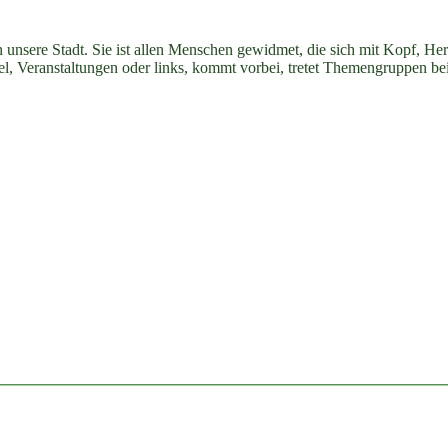
n unsere Stadt. Sie ist allen Menschen gewidmet, die sich mit Kopf, H
ikel, Veranstaltungen oder links, kommt vorbei, tretet Themengruppen be