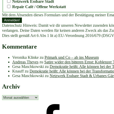
Netzwerk Essbare Stadt
Repair Café / Offene Werkstatt
Mit dem Absenden dieses Formulars und der Bestätigung meiner Ema
Datenschutz Hinweis: Damit wir dir unseren Newsletter zusenden könn
verlangen. Deine Daten werden für keinen anderen Zweck als das Zus
Dies stellt gemäß Art 6 Abs 1 lit a) EU-Verordnung 2016/679 (DSGV
Kommentare
Veronika Klinke
zu
Primark und Co – ab ins Museum
Andreas Theves
zu
Satire wider den bitteren Ernst: Koblenzer
Gesa Maschkowski
zu
Demokratie heißt: Alle können bei der 
Knauff
zu
Demokratie heißt: Alle können bei der Transformati
Gesa Maschkowski
zu
Netzwerk Essbare Stadt & Urbanes Gär
Archiv
Archiv
facebook