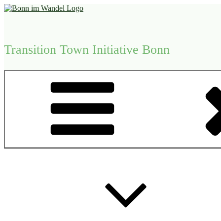
Zum
Inhalt
springen
Transition Town Initiative Bonn