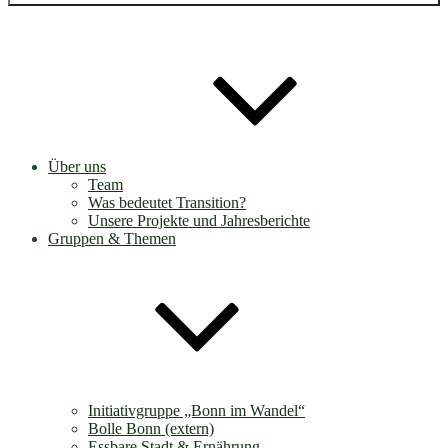
Über uns
Team
Was bedeutet Transition?
Unsere Projekte und Jahresberichte
Gruppen & Themen
Initiativgruppe „Bonn im Wandel“
Bolle Bonn (extern)
Essbare Stadt & Ernährung