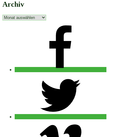
Archiv
Archiv
facebook
twitter
vimeo