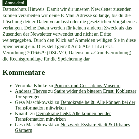
Datenschutz Hinweis: Damit wir dir unseren Newsletter zusenden
können verarbeiten wir deine E-Mail-Adresse so lange, bis du die
Löschung deiner Daten veranlasst oder die gesetzlichen Vorgaben es
verlangen. Deine Daten werden für keinen anderen Zweck als das
Zusenden der Newsletter verwendet und nicht an Dritte
weitergegeben. Durch den Klick auf Anmelden willigen Sie in diese
Speicherung ein. Dies stellt gemäß Art 6 Abs 1 lit a) EU-
Verordnung 2016/679 (DSGVO, Datenschutz-Grundverordnung)
die Rechtsgrundlage für die Speicherung dar.
Kommentare
Veronika Klinke
zu
Primark und Co – ab ins Museum
Andreas Theves
zu
Satire wider den bitteren Ernst: Koblenzer
Tor sprengen
Gesa Maschkowski
zu
Demokratie heißt: Alle können bei der
Transformation mitwirken
Knauff
zu
Demokratie heißt: Alle können bei der
Transformation mitwirken
Gesa Maschkowski
zu
Netzwerk Essbare Stadt & Urbanes
Gärtnern