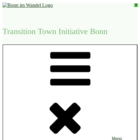
Zum
X
Inhalt
springen
Transition Town Initiative Bonn
Menü