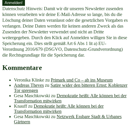
Datenschutz Hinweis: Damit wir dir unseren Newsletter zusenden
können verarbeiten wir deine E-Mail-Adresse so lange, bis du die
Löschung deiner Daten veranlasst oder die gesetzlichen Vorgaben es
verlangen. Deine Daten werden für keinen anderen Zweck als das
Zusenden der Newsletter verwendet und nicht an Dritte
weitergegeben. Durch den Klick auf Anmelden willigen Sie in diese
Speicherung ein. Dies stellt gemäß Art 6 Abs 1 lit a) EU-
Verordnung 2016/679 (DSGVO, Datenschutz-Grundverordnung)
die Rechtsgrundlage für die Speicherung dar.
Kommentare
Veronika Klinke
zu
Primark und Co – ab ins Museum
Andreas Theves
zu
Satire wider den bitteren Ernst: Koblenzer
Tor sprengen
Gesa Maschkowski
zu
Demokratie heißt: Alle können bei der
Transformation mitwirken
Knauff
zu
Demokratie heißt: Alle können bei der
Transformation mitwirken
Gesa Maschkowski
zu
Netzwerk Essbare Stadt & Urbanes
Gärtnern