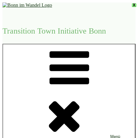
Zum
X
Inhalt
springen
Transition Town Initiative Bonn
Menü