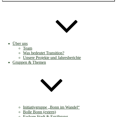
Über uns
Team
Was bedeutet Transition?
Unsere Projekte und Jahresberichte
Gruppen & Themen
Initiativgruppe „Bonn im Wandel“
Bolle Bonn (extern)
Essbare Stadt & Ernährung