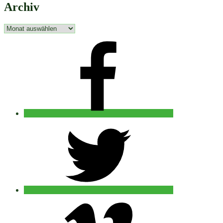
Archiv
Archiv
facebook
twitter
vimeo