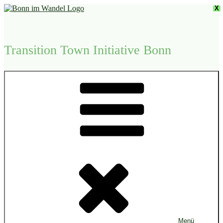
Zum
X
Inhalt
springen
Transition Town Initiative Bonn
Menü