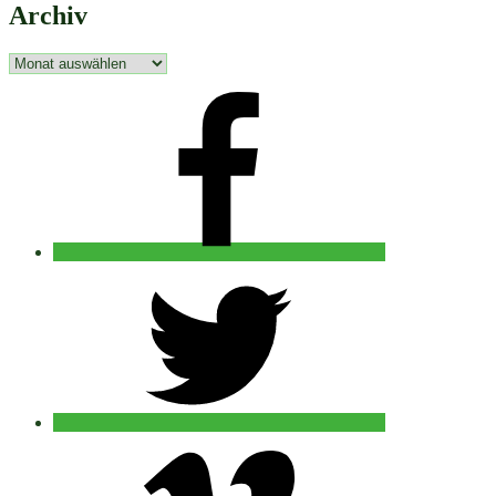
Archiv
Archiv
facebook
twitter
vimeo