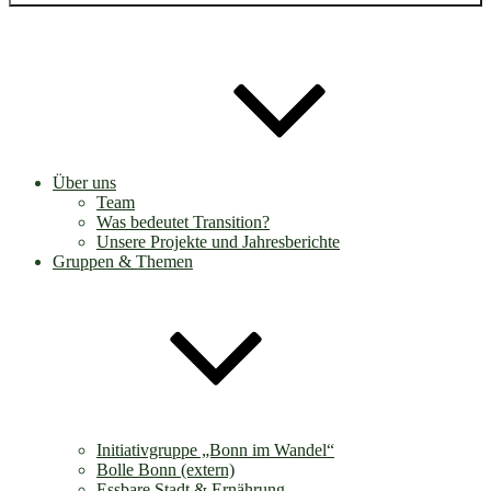
Über uns
Team
Was bedeutet Transition?
Unsere Projekte und Jahresberichte
Gruppen & Themen
Initiativgruppe „Bonn im Wandel“
Bolle Bonn (extern)
Essbare Stadt & Ernährung