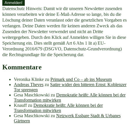
Datenschutz Hinweis: Damit wir dir unseren Newsletter zusenden
können verarbeiten wir deine E-Mail-Adresse so lange, bis du die
Löschung deiner Daten veranlasst oder die gesetzlichen Vorgaben es
verlangen. Deine Daten werden für keinen anderen Zweck als das
Zusenden der Newsletter verwendet und nicht an Dritte
weitergegeben. Durch den Klick auf Anmelden willigen Sie in diese
Speicherung ein. Dies stellt gemäß Art 6 Abs 1 lit a) EU-
Verordnung 2016/679 (DSGVO, Datenschutz-Grundverordnung)
die Rechtsgrundlage für die Speicherung dar.
Kommentare
Veronika Klinke
zu
Primark und Co – ab ins Museum
Andreas Theves
zu
Satire wider den bitteren Ernst: Koblenzer
Tor sprengen
Gesa Maschkowski
zu
Demokratie heißt: Alle können bei der
Transformation mitwirken
Knauff
zu
Demokratie heißt: Alle können bei der
Transformation mitwirken
Gesa Maschkowski
zu
Netzwerk Essbare Stadt & Urbanes
Gärtnern