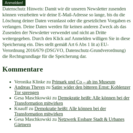
Datenschutz Hinweis: Damit wir dir unseren Newsletter zusenden
können verarbeiten wir deine E-Mail-Adresse so lange, bis du die
Löschung deiner Daten veranlasst oder die gesetzlichen Vorgaben es
verlangen. Deine Daten werden für keinen anderen Zweck als das
Zusenden der Newsletter verwendet und nicht an Dritte
weitergegeben. Durch den Klick auf Anmelden willigen Sie in diese
Speicherung ein. Dies stellt gemäß Art 6 Abs 1 lit a) EU-
Verordnung 2016/679 (DSGVO, Datenschutz-Grundverordnung)
die Rechtsgrundlage für die Speicherung dar.
Kommentare
Veronika Klinke
zu
Primark und Co – ab ins Museum
Andreas Theves
zu
Satire wider den bitteren Ernst: Koblenzer
Tor sprengen
Gesa Maschkowski
zu
Demokratie heißt: Alle können bei der
Transformation mitwirken
Knauff
zu
Demokratie heißt: Alle können bei der
Transformation mitwirken
Gesa Maschkowski
zu
Netzwerk Essbare Stadt & Urbanes
Gärtnern