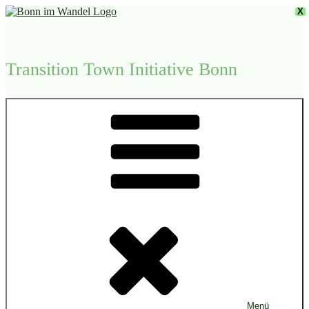
Zum
X
Inhalt
springen
Transition Town Initiative Bonn
Menü