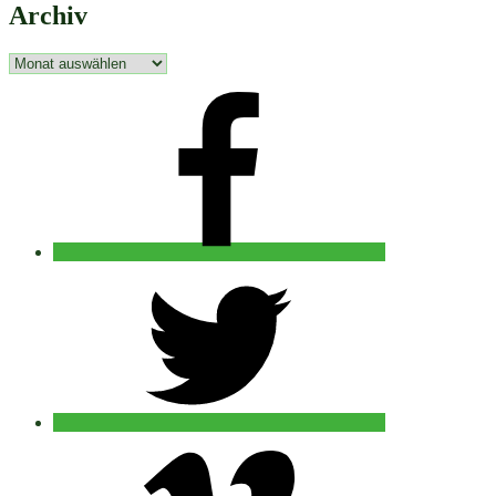
Archiv
Archiv
facebook
twitter
vimeo