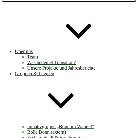
Über uns
Team
Was bedeutet Transition?
Unsere Projekte und Jahresberichte
Gruppen & Themen
Initiativgruppe „Bonn im Wandel“
Bolle Bonn (extern)
Essbare Stadt & Ernährung