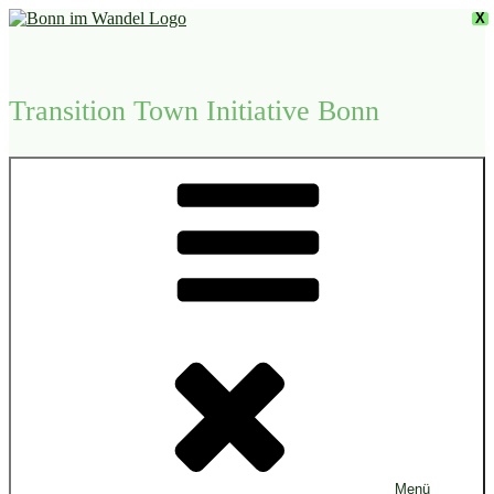
Zum
X
Inhalt
springen
Transition Town Initiative Bonn
Menü