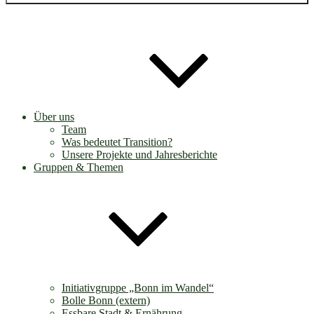
Über uns
Team
Was bedeutet Transition?
Unsere Projekte und Jahresberichte
Gruppen & Themen
Initiativgruppe „Bonn im Wandel“
Bolle Bonn (extern)
Essbare Stadt & Ernährung