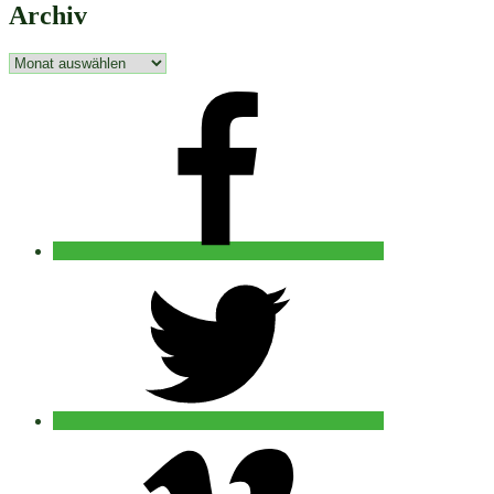
Archiv
Archiv
facebook
twitter
vimeo