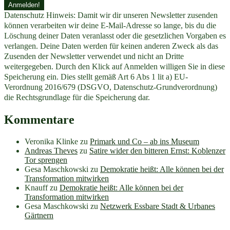
Datenschutz Hinweis: Damit wir dir unseren Newsletter zusenden
können verarbeiten wir deine E-Mail-Adresse so lange, bis du die
Löschung deiner Daten veranlasst oder die gesetzlichen Vorgaben es
verlangen. Deine Daten werden für keinen anderen Zweck als das
Zusenden der Newsletter verwendet und nicht an Dritte
weitergegeben. Durch den Klick auf Anmelden willigen Sie in diese
Speicherung ein. Dies stellt gemäß Art 6 Abs 1 lit a) EU-
Verordnung 2016/679 (DSGVO, Datenschutz-Grundverordnung)
die Rechtsgrundlage für die Speicherung dar.
Kommentare
Veronika Klinke
zu
Primark und Co – ab ins Museum
Andreas Theves
zu
Satire wider den bitteren Ernst: Koblenzer
Tor sprengen
Gesa Maschkowski
zu
Demokratie heißt: Alle können bei der
Transformation mitwirken
Knauff
zu
Demokratie heißt: Alle können bei der
Transformation mitwirken
Gesa Maschkowski
zu
Netzwerk Essbare Stadt & Urbanes
Gärtnern