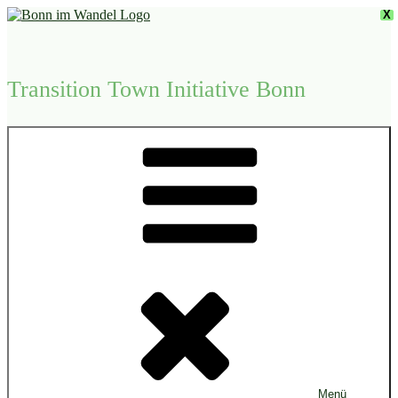
Zum
X
Inhalt
springen
Transition Town Initiative Bonn
Menü