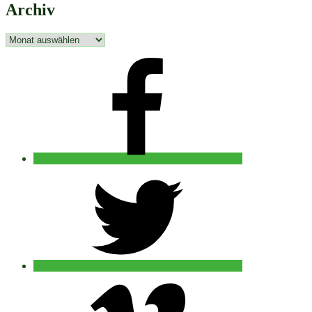
Archiv
Archiv
facebook
twitter
vimeo