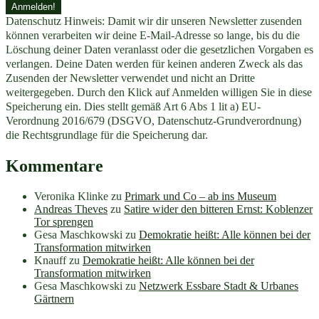
Datenschutz Hinweis: Damit wir dir unseren Newsletter zusenden
können verarbeiten wir deine E-Mail-Adresse so lange, bis du die
Löschung deiner Daten veranlasst oder die gesetzlichen Vorgaben es
verlangen. Deine Daten werden für keinen anderen Zweck als das
Zusenden der Newsletter verwendet und nicht an Dritte
weitergegeben. Durch den Klick auf Anmelden willigen Sie in diese
Speicherung ein. Dies stellt gemäß Art 6 Abs 1 lit a) EU-
Verordnung 2016/679 (DSGVO, Datenschutz-Grundverordnung)
die Rechtsgrundlage für die Speicherung dar.
Kommentare
Veronika Klinke
zu
Primark und Co – ab ins Museum
Andreas Theves
zu
Satire wider den bitteren Ernst: Koblenzer
Tor sprengen
Gesa Maschkowski
zu
Demokratie heißt: Alle können bei der
Transformation mitwirken
Knauff
zu
Demokratie heißt: Alle können bei der
Transformation mitwirken
Gesa Maschkowski
zu
Netzwerk Essbare Stadt & Urbanes
Gärtnern