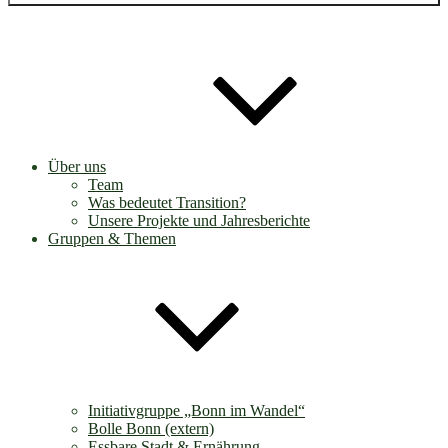
Über uns
Team
Was bedeutet Transition?
Unsere Projekte und Jahresberichte
Gruppen & Themen
Initiativgruppe „Bonn im Wandel“
Bolle Bonn (extern)
Essbare Stadt & Ernährung