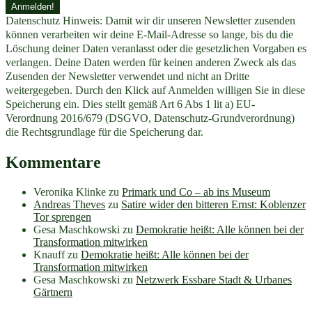
Datenschutz Hinweis: Damit wir dir unseren Newsletter zusenden
können verarbeiten wir deine E-Mail-Adresse so lange, bis du die
Löschung deiner Daten veranlasst oder die gesetzlichen Vorgaben es
verlangen. Deine Daten werden für keinen anderen Zweck als das
Zusenden der Newsletter verwendet und nicht an Dritte
weitergegeben. Durch den Klick auf Anmelden willigen Sie in diese
Speicherung ein. Dies stellt gemäß Art 6 Abs 1 lit a) EU-
Verordnung 2016/679 (DSGVO, Datenschutz-Grundverordnung)
die Rechtsgrundlage für die Speicherung dar.
Kommentare
Veronika Klinke
zu
Primark und Co – ab ins Museum
Andreas Theves
zu
Satire wider den bitteren Ernst: Koblenzer
Tor sprengen
Gesa Maschkowski
zu
Demokratie heißt: Alle können bei der
Transformation mitwirken
Knauff
zu
Demokratie heißt: Alle können bei der
Transformation mitwirken
Gesa Maschkowski
zu
Netzwerk Essbare Stadt & Urbanes
Gärtnern