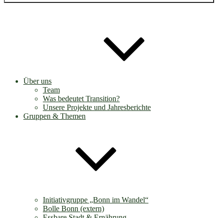
Über uns
Team
Was bedeutet Transition?
Unsere Projekte und Jahresberichte
Gruppen & Themen
Initiativgruppe „Bonn im Wandel“
Bolle Bonn (extern)
Essbare Stadt & Ernährung