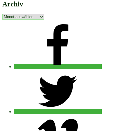
Archiv
Archiv
facebook
twitter
vimeo