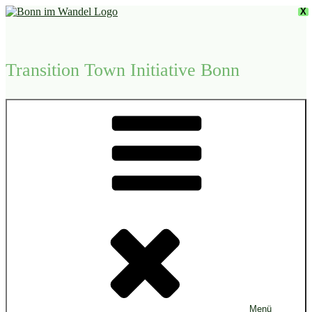
Zum
X
Inhalt
springen
Transition Town Initiative Bonn
Menü