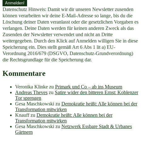
Datenschutz Hinweis: Damit wir dir unseren Newsletter zusenden
können verarbeiten wir deine E-Mail-Adresse so lange, bis du die
Löschung deiner Daten veranlasst oder die gesetzlichen Vorgaben es
verlangen. Deine Daten werden für keinen anderen Zweck als das
Zusenden der Newsletter verwendet und nicht an Dritte
weitergegeben. Durch den Klick auf Anmelden willigen Sie in diese
Speicherung ein. Dies stellt gemäß Art 6 Abs 1 lit a) EU-
Verordnung 2016/679 (DSGVO, Datenschutz-Grundverordnung)
die Rechtsgrundlage für die Speicherung dar.
Kommentare
Veronika Klinke
zu
Primark und Co – ab ins Museum
Andreas Theves
zu
Satire wider den bitteren Ernst: Koblenzer
Tor sprengen
Gesa Maschkowski
zu
Demokratie heißt: Alle können bei der
Transformation mitwirken
Knauff
zu
Demokratie heißt: Alle können bei der
Transformation mitwirken
Gesa Maschkowski
zu
Netzwerk Essbare Stadt & Urbanes
Gärtnern