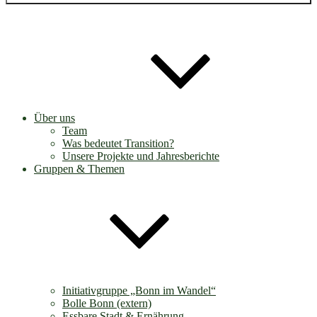
Über uns
Team
Was bedeutet Transition?
Unsere Projekte und Jahresberichte
Gruppen & Themen
Initiativgruppe „Bonn im Wandel“
Bolle Bonn (extern)
Essbare Stadt & Ernährung