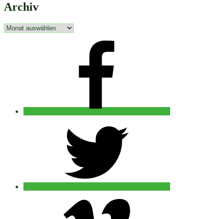
Archiv
Archiv
facebook
twitter
vimeo