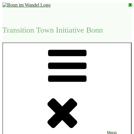
Zum
X
Inhalt
springen
Transition Town Initiative Bonn
Menü