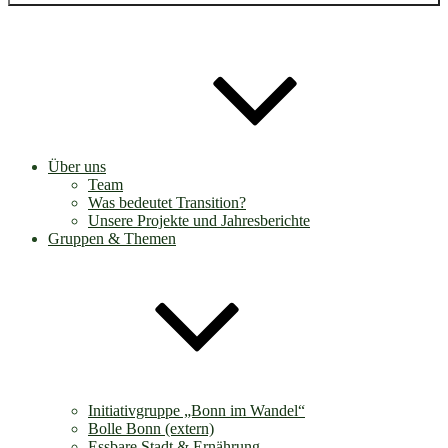
Über uns
Team
Was bedeutet Transition?
Unsere Projekte und Jahresberichte
Gruppen & Themen
Initiativgruppe „Bonn im Wandel“
Bolle Bonn (extern)
Essbare Stadt & Ernährung