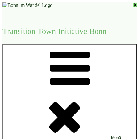
Zum
X
Inhalt
springen
Transition Town Initiative Bonn
Menü