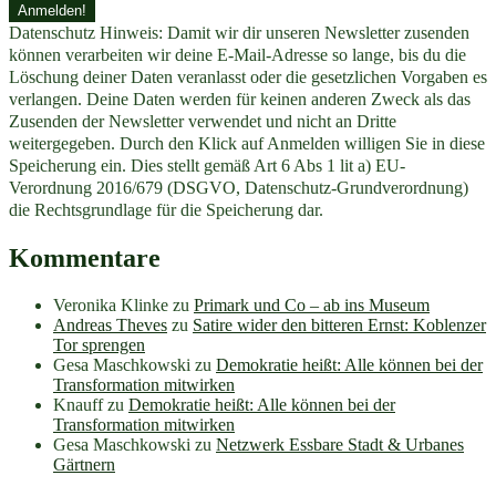
Datenschutz Hinweis: Damit wir dir unseren Newsletter zusenden
können verarbeiten wir deine E-Mail-Adresse so lange, bis du die
Löschung deiner Daten veranlasst oder die gesetzlichen Vorgaben es
verlangen. Deine Daten werden für keinen anderen Zweck als das
Zusenden der Newsletter verwendet und nicht an Dritte
weitergegeben. Durch den Klick auf Anmelden willigen Sie in diese
Speicherung ein. Dies stellt gemäß Art 6 Abs 1 lit a) EU-
Verordnung 2016/679 (DSGVO, Datenschutz-Grundverordnung)
die Rechtsgrundlage für die Speicherung dar.
Kommentare
Veronika Klinke
zu
Primark und Co – ab ins Museum
Andreas Theves
zu
Satire wider den bitteren Ernst: Koblenzer
Tor sprengen
Gesa Maschkowski
zu
Demokratie heißt: Alle können bei der
Transformation mitwirken
Knauff
zu
Demokratie heißt: Alle können bei der
Transformation mitwirken
Gesa Maschkowski
zu
Netzwerk Essbare Stadt & Urbanes
Gärtnern