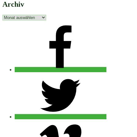
Archiv
Archiv
facebook
twitter
vimeo