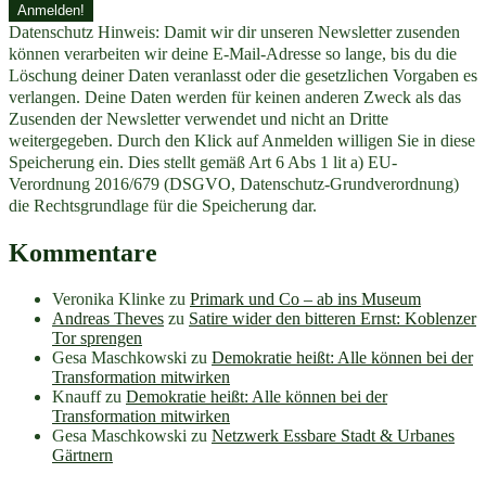
Datenschutz Hinweis: Damit wir dir unseren Newsletter zusenden
können verarbeiten wir deine E-Mail-Adresse so lange, bis du die
Löschung deiner Daten veranlasst oder die gesetzlichen Vorgaben es
verlangen. Deine Daten werden für keinen anderen Zweck als das
Zusenden der Newsletter verwendet und nicht an Dritte
weitergegeben. Durch den Klick auf Anmelden willigen Sie in diese
Speicherung ein. Dies stellt gemäß Art 6 Abs 1 lit a) EU-
Verordnung 2016/679 (DSGVO, Datenschutz-Grundverordnung)
die Rechtsgrundlage für die Speicherung dar.
Kommentare
Veronika Klinke
zu
Primark und Co – ab ins Museum
Andreas Theves
zu
Satire wider den bitteren Ernst: Koblenzer
Tor sprengen
Gesa Maschkowski
zu
Demokratie heißt: Alle können bei der
Transformation mitwirken
Knauff
zu
Demokratie heißt: Alle können bei der
Transformation mitwirken
Gesa Maschkowski
zu
Netzwerk Essbare Stadt & Urbanes
Gärtnern