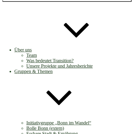
Über uns
Team
Was bedeutet Transition?
Unsere Projekte und Jahresberichte
Gruppen & Themen
Initiativgruppe „Bonn im Wandel“
Bolle Bonn (extern)
Essbare Stadt & Ernährung