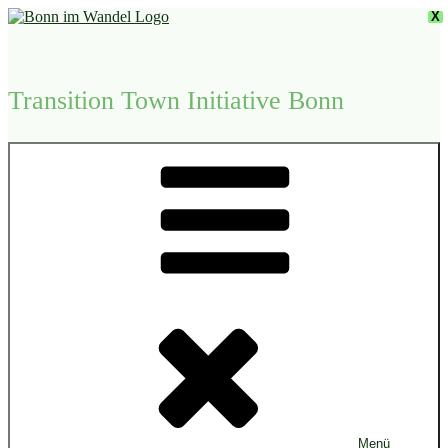
Zum
X
Inhalt
springen
Transition Town Initiative Bonn
Menü