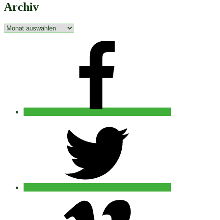
Archiv
Archiv
facebook
twitter
vimeo