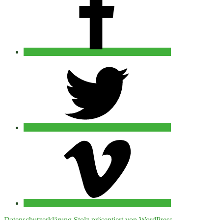
twitter
vimeo
Datenschutzerklärung
Stolz präsentiert von WordPress