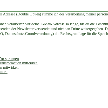
il Adresse (Double Opt-In) stimme ich der Verarbeitung meiner perso
en verarbeiten wir deine E-Mail-Adresse so lange, bis du die Löschun
enden der Newsletter verwendet und nicht an Dritte weitergegeben. Du
O, Datenschutz-Grundverordnung) die Rechtsgrundlage für die Speich
 Tor sprengen
Transformation mitwirken
on mitwirken
tnern