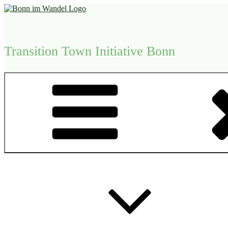
Zum
Inhalt
springen
Transition Town Initiative Bonn