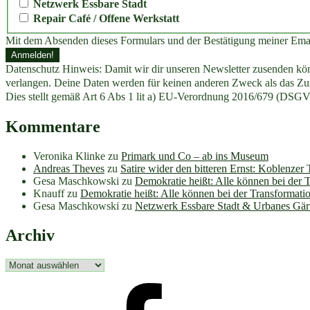
Netzwerk Essbare Stadt
Repair Café / Offene Werkstatt
Mit dem Absenden dieses Formulars und der Bestätigung meiner Ema
Datenschutz Hinweis: Damit wir dir unseren Newsletter zusenden könn
verlangen. Deine Daten werden für keinen anderen Zweck als das Zus
Dies stellt gemäß Art 6 Abs 1 lit a) EU-Verordnung 2016/679 (DSGV
Kommentare
Veronika Klinke
zu
Primark und Co – ab ins Museum
Andreas Theves
zu
Satire wider den bitteren Ernst: Koblenzer
Gesa Maschkowski
zu
Demokratie heißt: Alle können bei der 
Knauff
zu
Demokratie heißt: Alle können bei der Transformati
Gesa Maschkowski
zu
Netzwerk Essbare Stadt & Urbanes Gär
Archiv
Archiv
facebook