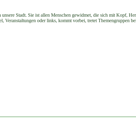
n unsere Stadt. Sie ist allen Menschen gewidmet, die sich mit Kopf, H
ikel, Veranstaltungen oder links, kommt vorbei, tretet Themengruppen be