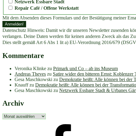
Netzwerk Essbare Stadt
Repair Café / Offene Werkstatt
Mit dem Absenden dieses Formulars und der Bestätigung meiner Ema
Datenschutz Hinweis: Damit wir dir unseren Newsletter zusenden könn
verlangen. Deine Daten werden für keinen anderen Zweck als das Zus
Dies stellt gemäß Art 6 Abs 1 lit a) EU-Verordnung 2016/679 (DSGV
Kommentare
Veronika Klinke
zu
Primark und Co – ab ins Museum
Andreas Theves
zu
Satire wider den bitteren Ernst: Koblenzer
Gesa Maschkowski
zu
Demokratie heißt: Alle können bei der 
Knauff
zu
Demokratie heißt: Alle können bei der Transformati
Gesa Maschkowski
zu
Netzwerk Essbare Stadt & Urbanes Gär
Archiv
Archiv
facebook