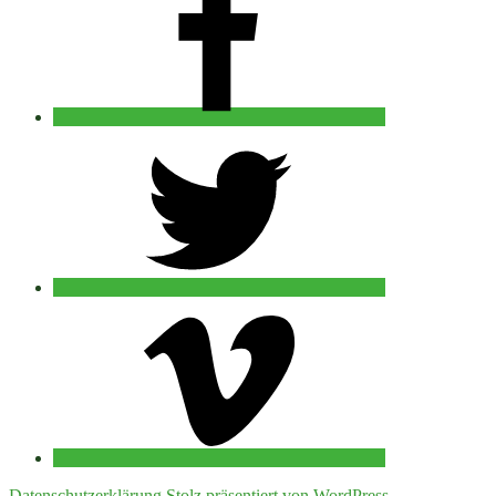
twitter
vimeo
Datenschutzerklärung
Stolz präsentiert von WordPress