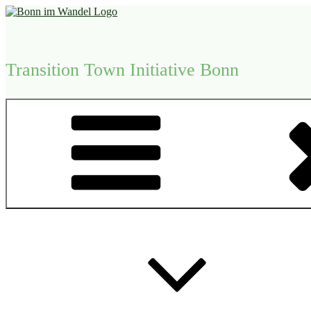
Zum
Inhalt
springen
Transition Town Initiative Bonn