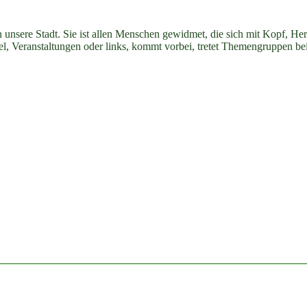
n unsere Stadt. Sie ist allen Menschen gewidmet, die sich mit Kopf, H
ikel, Veranstaltungen oder links, kommt vorbei, tretet Themengruppen be