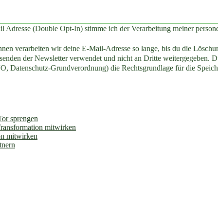
il Adresse (Double Opt-In) stimme ich der Verarbeitung meiner perso
en verarbeiten wir deine E-Mail-Adresse so lange, bis du die Löschun
enden der Newsletter verwendet und nicht an Dritte weitergegeben. Du
O, Datenschutz-Grundverordnung) die Rechtsgrundlage für die Speich
 Tor sprengen
Transformation mitwirken
on mitwirken
tnern